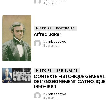
il y a un an
HISTOIRE
PORTRAITS
Alfred Saker
by
mboasawa
il y a un an
HISTOIRE
SPIRITUALITÉ
CONTEXTE HISTORIQUE GÉNÉRAL
DE L’ENSEIGNEMENT CATHOLIQUE
1890-1960
by
mboasawa
il y a un an