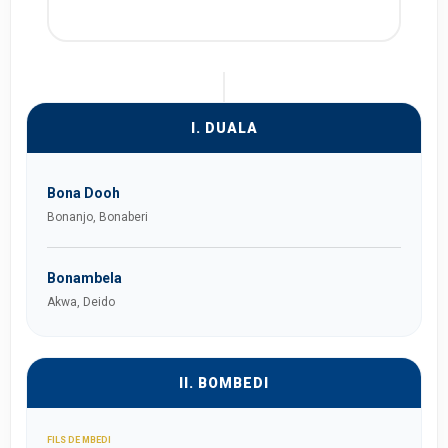
I. DUALA
Bona Dooh
Bonanjo, Bonaberi
Bonambela
Akwa, Deido
II. BOMBEDI
FILS DE MBEDI