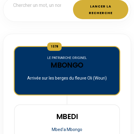
LANCER LA
RECHERCHE
1578
LE PATRIARCHE ORIGINEL
MBONGO
Arrivée sur les berges du fleuve Oli (Wouri)
MBEDI
Mbed'a Mbongo