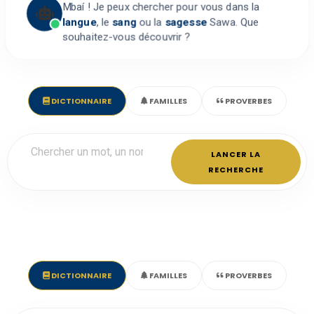
Mbaí ! Je peux chercher pour vous dans la
langue
, le
sang
ou la
sagesse
Sawa. Que
souhaitez-vous découvrir ?
DICTIONNAIRE
FAMILLES
PROVERBES
LANCER LA
RECHERCHE
DICTIONNAIRE
FAMILLES
PROVERBES