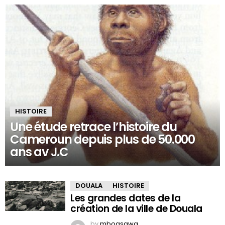
HISTOIRE
Une étude retrace l’histoire du
Cameroun depuis plus de 50.000
ans av J.C
DOUALA
HISTOIRE
Les grandes dates de la
création de la ville de Douala
by
mboasawa