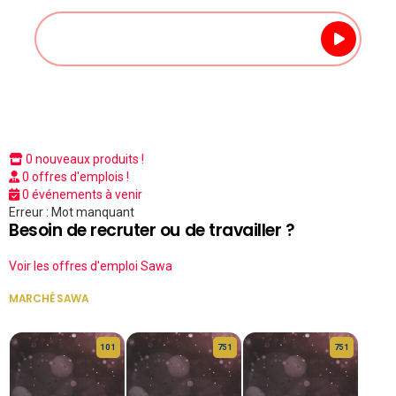
0 nouveaux produits !
0 offres d'emplois !
0 événements à venir
Erreur : Mot manquant
Besoin de recruter ou de travailler ?
Voir les offres d'emploi Sawa
MARCHÉ SAWA
VOIR TOUT
10 1
75 1
75 1