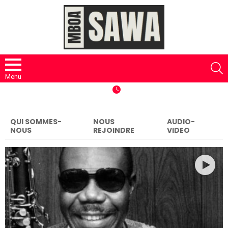
S
Menu
QUI SOMMES-
NOUS
AUDIO-
NOUS
REJOINDRE
VIDEO