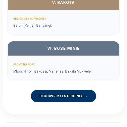
V. BAKOTA
RÉGION DES MONTAGNES
Bafun (Penja), Banyangi.
VI. BOSE MINIE
FRONTIÈRE NORD
Mboh, Ninon, Bakossi, Manehas, Bakala Mukwele.
DÉCOUVRIR LES ORIGINES →