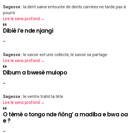
Sagesse :
la dent saine entourée de dents carriées ne tarde pas à
pourrir
Lire le sens profond →
Dibiè l’e nde njangi
""
Sagesse :
le savoir est une collecte, le savoir se partage
Lire le sens profond →
Dibum a bwesè mulopo
""
Sagesse :
le ventre trahit la tête
Lire le sens profond →
O tèmè o tongo nde ñông’ a madiba e bwa oa
e ?
""