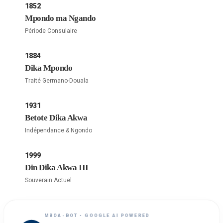
1852
Mpondo ma Ngando
Période Consulaire
1884
Dika Mpondo
Traité Germano-Douala
1931
Betote Dika Akwa
Indépendance & Ngondo
1999
Din Dika Akwa III
Souverain Actuel
MBOA-BOT • GOOGLE AI POWERED