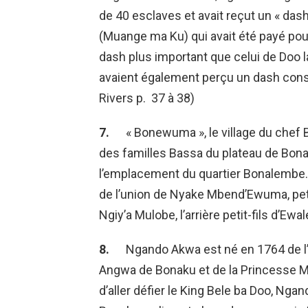
de 40 esclaves et avait reçut un « das
(Muange ma Ku) qui avait été payé pour
dash plus important que celui de Doo 
avaient également perçu un dash con
Rivers p. 37 à 38)
7.
« Bonewuma », le village du chef
des familles Bassa du plateau de Bonak
l’emplacement du quartier Bonalembe. L’
de l’union de Nyake Mbend’Ewuma, peti
Ngiy’a Mulobe, l’arrière petit-fils d’Ewal
8.
Ngando Akwa est né en 1764 de l
Angwa de Bonaku et de la Princesse
d’aller défier le King Bele ba Doo, N