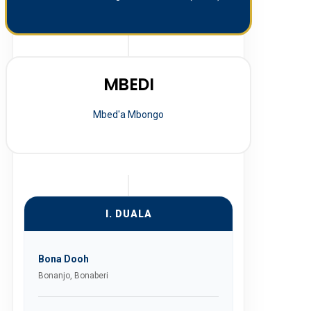
MBEDI
Mbed'a Mbongo
I. DUALA
Bona Dooh
Bonanjo, Bonaberi