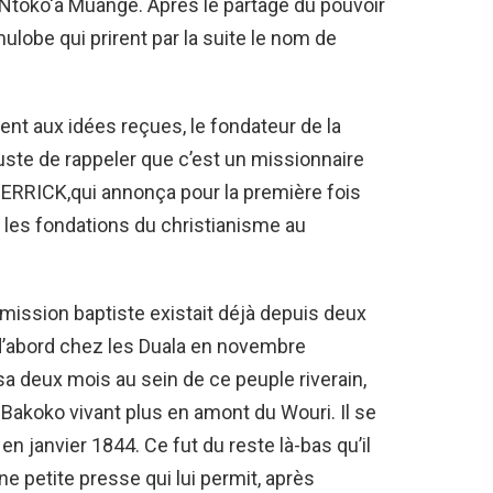
 Ntoko‘a Muange. Après le partage du pouvoir
ulobe qui prirent par la suite le nom de
ent aux idées reçues, le fondateur de la
uste de rappeler que c’est un missionnaire
MERRICK,qui annonça pour la première fois
 les fondations du christianisme au
 mission baptiste existait déjà depuis deux
d’abord chez les Duala en novembre
sa deux mois au sein de ce peuple riverain,
s Bakoko vivant plus en amont du Wouri. Il se
en janvier 1844. Ce fut du reste là-bas qu’il
ne petite presse qui lui permit, après