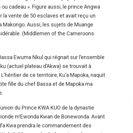
h ou cadeau ». Figure aussi, le prince Angwa
 la vente de 50 esclaves et avait reçu un
la Makongo. Aussi, les sujets de Muange
sidérable. (Middlemen of the Cameroons
 Bassa Ewuma Nkul qui régnait sur l’ensemble
u (actuel plateau d’Akwa) se trouvait à
héritier de ce territoire, Ku’a Mapoka, naquit
te fille du chef Bassa et de Mapoka ma
e.
’union du Prince KWA KUO de la dynastie
 Mionde m’Ewonda Kwan de Bonewonda. Avant
gand’a Kwa prendra le commandement des