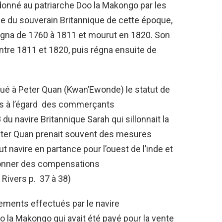
onné au patriarche Doo la Makongo par les
ue du souverain Britannique de cette époque,
régna de 1760 à 1811 et mourut en 1820. Son
entre 1811 et 1820, puis régna ensuite de
ibué à Peter Quan (Kwan’Ewonde) le statut de
ées à l’égard des commerçants
u navire Britannique Sarah qui sillonnait la
eter Quan prenait souvent des mesures
 navire en partance pour l’ouest de l’inde et
 donner des compensations
Rivers p. 37 à 38)
iements effectués par le navire
oo la Makongo qui avait été payé pour la vente