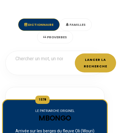
DICTIONNAIRE
FAMILLES
PROVERBES
LANCER LA
RECHERCHE
1578
LE PATRIARCHE ORIGINEL
MBONGO
Arrivée sur les berges du fleuve Oli (Wouri)