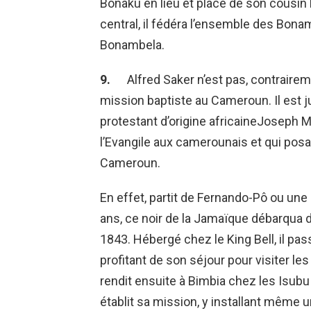
Bonaku en lieu et place de son cousin
central, il fédéra l’ensemble des Bonam
Bonambela.
9.
Alfred Saker n’est pas, contrairem
mission baptiste au Cameroun. Il est j
protestant d’origine africaineJoseph 
l’Evangile aux camerounais et qui posa
Cameroun.
En effet, partit de Fernando-Pô ou une
ans, ce noir de la Jamaïque débarqua 
1843. Hébergé chez le King Bell, il pas
profitant de son séjour pour visiter le
rendit ensuite à Bimbia chez les Isubu 
établit sa mission, y installant même u