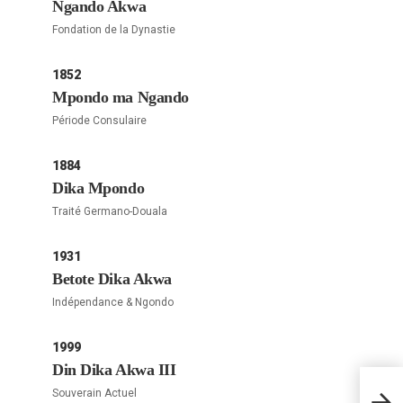
Ngando Akwa
Fondation de la Dynastie
1852
Mpondo ma Ngando
Période Consulaire
1884
Dika Mpondo
Traité Germano-Douala
1931
Betote Dika Akwa
Indépendance & Ngondo
1999
Din Dika Akwa III
L´Or
Souverain Actuel