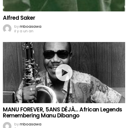
Alfred Saker
by
mboasawa
il y a un an
MANU FOREVER, 5ANS DÉJÀ… African Legends
Remembering Manu Dibango
by
mboasawa