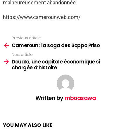
malheureusement abandonnée.
https://www.camerounweb.com/
Previous article
See
more
Cameroun : la saga des Soppo Priso
Next article
Douala, une capitale économique si
chargée d’histoire
Written by
mboasawa
YOU MAY ALSO LIKE