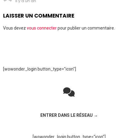
il y a un an
LAISSER UN COMMENTAIRE
Vous devez
vous connecter
pour publier un commentaire.
[wowonder_login button_type="icon"]
Rejoignez la discussion sur le réseau social !
ENTRER DANS LE RÉSEAU →
[wowonder_login button_type="icon"]