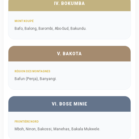
IV. BOKUMBA
MONT KOUPÉ
Bafo, Balong, Barombi, Abo-Sud, Bakundu.
V. BAKOTA
RÉGION DES MONTAGNES
Bafun (Penja), Banyangi.
VI. BOSE MINIE
FRONTIÈRE NORD
Mboh, Ninon, Bakossi, Manehas, Bakala Mukwele.