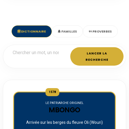
DICTIONNAIRE
FAMILLES
PROVERBES
LANCER LA
RECHERCHE
1578
LE PATRIARCHE ORIGINEL
MBONGO
Arrivée sur les berges du fleuve Oli (Wouri)