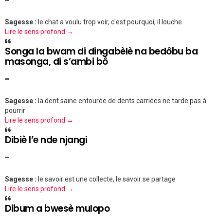
""
Sagesse :
le chat a voulu trop voir, c'est pourquoi, il louche
Lire le sens profond →
Songa la bwam di dingabèlè na bedôbu ba
masonga, di s’ambi bô
""
Sagesse :
la dent saine entourée de dents carriées ne tarde pas à
pourrir
Lire le sens profond →
Dibiè l’e nde njangi
""
Sagesse :
le savoir est une collecte, le savoir se partage
Lire le sens profond →
Dibum a bwesè mulopo