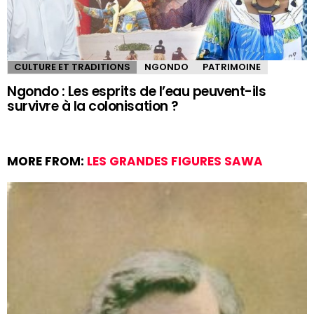
CULTURE ET TRADITIONS
NGONDO
PATRIMOINE
Ngondo : Les esprits de l’eau peuvent-ils
survivre à la colonisation ?
MORE FROM:
LES GRANDES FIGURES SAWA