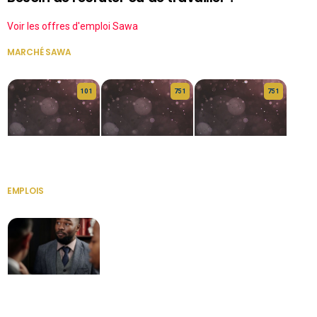
Voir les offres d'emploi Sawa
MARCHÉ SAWA
VOIR TOUT
10 1
75 1
75 1
HERITAGE OS
KABA POIVRE
KABA POIVRE
EMPLOIS
VOIR TOUT
Secrétaire