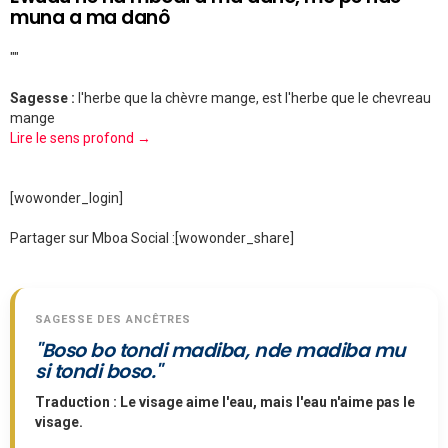
muna a ma danô
""
Sagesse :
l'herbe que la chèvre mange, est l'herbe que le chevreau
mange
Lire le sens profond →
[wowonder_login]
Partager sur Mboa Social :
[wowonder_share]
SAGESSE DES ANCÊTRES
"Boso bo tondi madiba, nde madiba mu
si tondi boso."
Traduction : Le visage aime l'eau, mais l'eau n'aime pas le
visage.