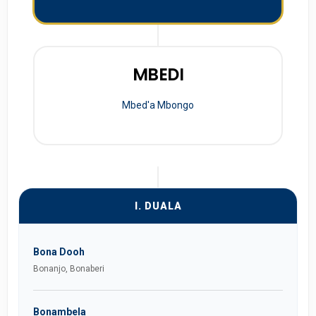
MBEDI
Mbed'a Mbongo
I. DUALA
Bona Dooh
Bonanjo, Bonaberi
Bonambela