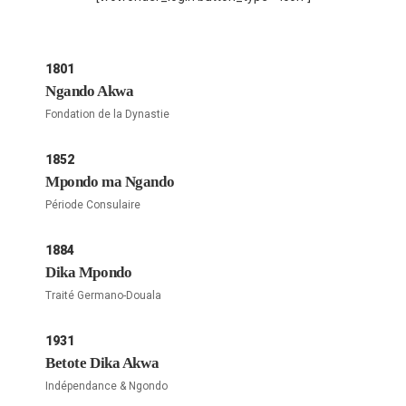
1801
Ngando Akwa
Fondation de la Dynastie
1852
Mpondo ma Ngando
Période Consulaire
1884
Dika Mpondo
Traité Germano-Douala
1931
Betote Dika Akwa
Indépendance & Ngondo