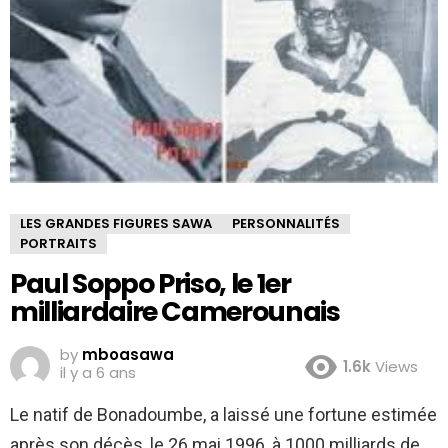
LES GRANDES FIGURES SAWA
PERSONNALITÉS
PORTRAITS
Paul Soppo Priso, le 1er
milliardaire Camerounais
by
mboasawa
1.6k
Views
il y a 6 ans
Le natif de Bonadoumbe, a laissé une fortune estimée
après son décès, le 26 mai 1996, à 1000 milliards de