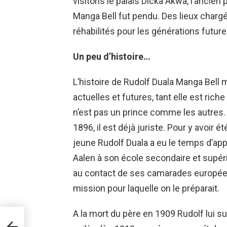
visitons le palais Dicka Akwa, l’ancien 
Manga Bell fut pendu. Des lieux chargé
réhabilités pour les générations future
Un peu d’histoire…
L’histoire de Rudolf Duala Manga Bell m
actuelles et futures, tant elle est ri
n’est pas un prince comme les autres.
1896, il est déjà juriste. Pour y avoir
jeune Rudolf Duala a eu le temps d’ap
Aalen à son école secondaire et supéri
au contact de ses camarades européen
mission pour laquelle on le préparait.
A la mort du père en 1909 Rudolf lui s