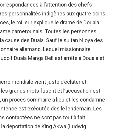
correspondances à l’attention des chefs
autres personnalités indigènes aux quatre coins
, le roi leur explique le drame de Douala
drame camerounais. Toutes les personnes
a cause des Duala. Sauf le sultan Njoya des
ionnaire allemand. Lequel missionnaire
Rudolf Duala Manga Bell est arrêté à Douala et
re mondiale vient juste d’éclater et
t les grands mots fusent et l’accusation est
14, un procès sommaire a lieu et les condamne
sentence est exécutée dès le lendemain. Les
ons contactées ne sont pas tout à fait
 la déportation de King AKwa (Ludwig