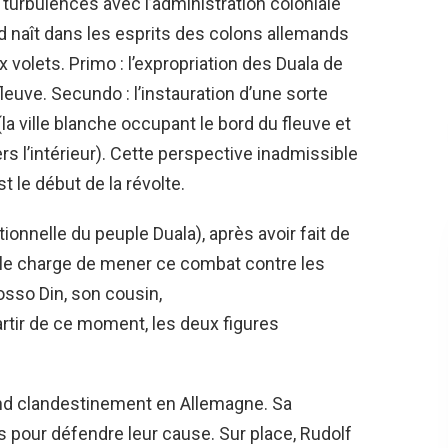
 turbulences avec l’administration coloniale
 naît dans les esprits des colons allemands
 volets. Primo : l’expropriation des Duala de
leuve. Secundo : l’instauration d’une sorte
 (la ville blanche occupant le bord du fleuve et
 l’intérieur). Cette perspective inadmissible
 le début de la révolte.
onnelle du peuple Duala), après avoir fait de
 le charge de mener ce combat contre les
sso Din, son cousin,
rtir de ce moment, les deux figures
end clandestinement en Allemagne. Sa
 pour défendre leur cause. Sur place, Rudolf