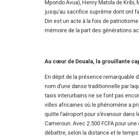
Mpondo Avua), Henry Matola de Kribi, 
jusqu’au sacrifice suprême dont ont f
Din est un acte à la fois de patriotism
mémoire de la part des générations act
Au cœur de Douala, la grouillante c
En dépit de la présence remarquable d
nom d’une danse traditionnelle par la
taxis interurbains ne se font pas enc
villes africaines où le phénomène a pri
quitte l’aéroport pour s’évanouir dans
Cameroun. Avec 2.500 FCFA pour une co
débattre, selon la distance et le temp