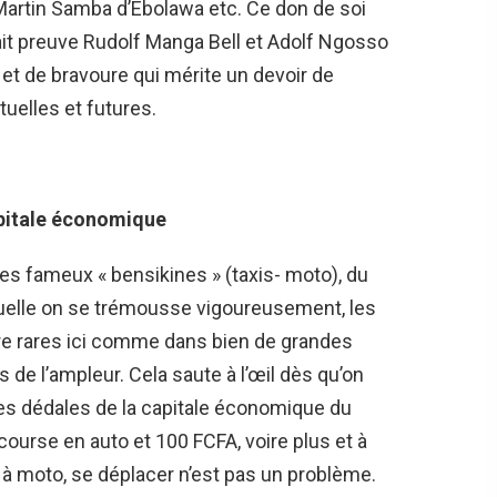
Martin Samba d’Ebolawa etc. Ce don de soi
ait preuve Rudolf Manga Bell et Adolf Ngosso
e et de bravoure qui mérite un devoir de
uelles et futures.
apitale économique
es fameux « bensikines » (taxis- moto), du
quelle on se trémousse vigoureusement, les
ore rares ici comme dans bien de grandes
s de l’ampleur. Cela saute à l’œil dès qu’on
 les dédales de la capitale économique du
urse en auto et 100 FCFA, voire plus et à
s à moto, se déplacer n’est pas un problème.