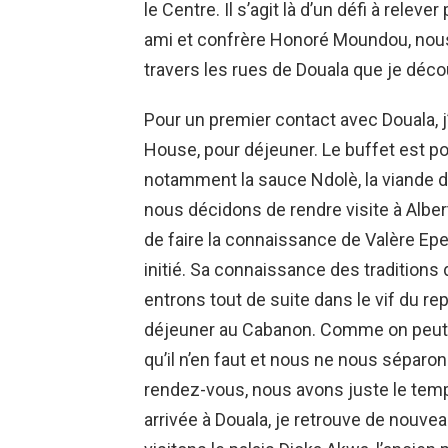
le Centre. Il s’agit là d’un défi à rele
ami et confrère Honoré Moundou, nous 
travers les rues de Douala que je déco
Pour un premier contact avec Douala, j
House, pour déjeuner. Le buffet est 
notamment la sauce Ndolè, la viande de
nous décidons de rendre visite à Alber
de faire la connaissance de Valère Epee
initié. Sa connaissance des traditions 
entrons tout de suite dans le vif du r
déjeuner au Cabanon. Comme on peut s
qu’il n’en faut et nous ne nous séparo
rendez-vous, nous avons juste le tem
arrivée à Douala, je retrouve de nouve