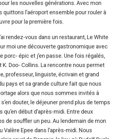
ver pour les nouvelles générations. Avec mon
quittons l’aéroport ensemble pour rouler à
uvre pour la première fois.
’ai rendez-vous dans un restaurant, Le White
pour moi une découverte gastronomique avec
 porc- épic et j’en passe. Une fois régalés,
t K. Doo- Collins. La rencontre nous permet
, professeur, linguiste, écrivain et grand
du pays et sa grande culture fait que nous
eportage alors que nous sommes invités à
’en douter, le déjeuner prend plus de temps
ns qu’en début d’après-midi. Entre deux
ps de souffler un peu. Au lendemain de mon
au Valère Epee dans l’après-midi. Nous