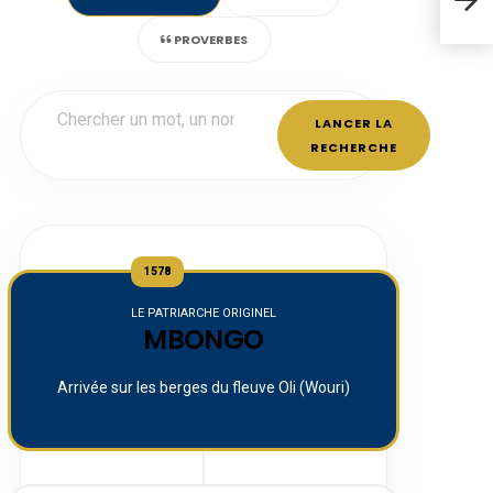
PROVERBES
LANCER LA
RECHERCHE
1578
LE PATRIARCHE ORIGINEL
MBONGO
Arrivée sur les berges du fleuve Oli (Wouri)