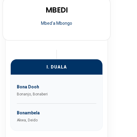
MBEDI
Mbed'a Mbongo
I. DUALA
Bona Dooh
Bonanjo, Bonaberi
Bonambela
Akwa, Deido