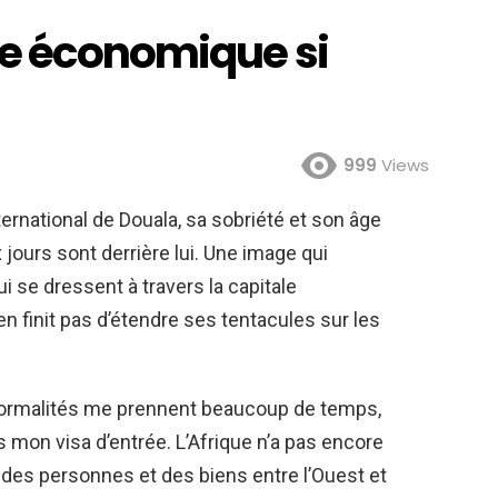
le économique si
999
Views
international de Douala, sa sobriété et son âge
ours sont derrière lui. Une image qui
i se dressent à travers la capitale
 finit pas d’étendre ses tentacules sur les
 formalités me prennent beaucoup de temps,
s mon visa d’entrée. L’Afrique n’a pas encore
 des personnes et des biens entre l’Ouest et