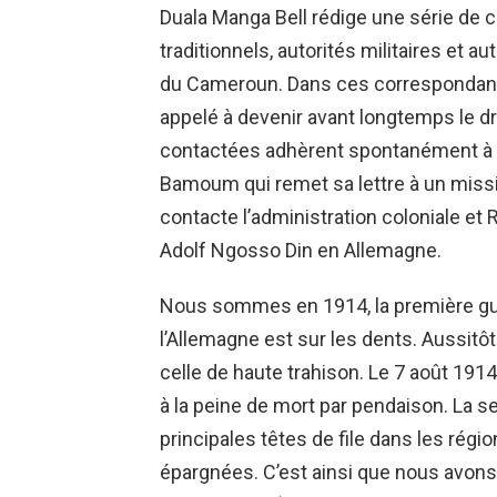
Duala Manga Bell rédige une série de 
traditionnels, autorités militaires et 
du Cameroun. Dans ces correspondances
appelé à devenir avant longtemps le 
contactées adhèrent spontanément à l
Bamoum qui remet sa lettre à un miss
contacte l’administration coloniale et 
Adolf Ngosso Din en Allemagne.
Nous sommes en 1914, la première guer
l’Allemagne est sur les dents. Aussitô
celle de haute trahison. Le 7 août 19
à la peine de mort par pendaison. La 
principales têtes de file dans les régi
épargnées. C’est ainsi que nous avons