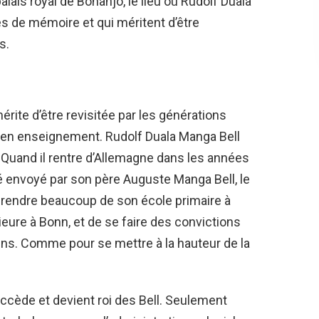
palais royal de Bonanjo, le lieu où Rudolf Duala
s de mémoire et qui méritent d’être
s.
érite d’être revisitée par les générations
che en enseignement. Rudolf Duala Manga Bell
 Quand il rentre d’Allemagne dans les années
 été envoyé par son père Auguste Manga Bell, le
prendre beaucoup de son école primaire à
eure à Bonn, et de se faire des convictions
s. Comme pour se mettre à la hauteur de la
uccède et devient roi des Bell. Seulement