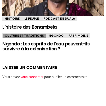
HISTOIRE
LE PEUPLE
PODCAST EN DUALA
L’histoire des Bonambela
CULTURE ET TRADITIONS
NGONDO
PATRIMOINE
Ngondo : Les esprits de l’eau peuvent-ils
survivre à la colonisation ?
LAISSER UN COMMENTAIRE
Vous devez
vous connecter
pour publier un commentaire.