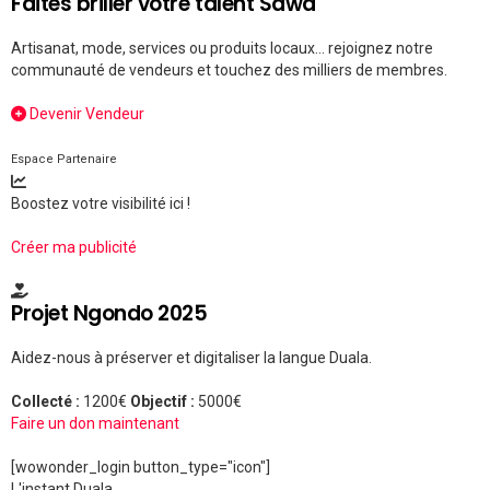
Faites briller votre talent Sawa
Artisanat, mode, services ou produits locaux... rejoignez notre
communauté de vendeurs et touchez des milliers de membres.
Devenir Vendeur
Espace Partenaire
Boostez votre visibilité ici !
Créer ma publicité
Projet Ngondo 2025
Aidez-nous à préserver et digitaliser la langue Duala.
Collecté :
1200€
Objectif :
5000€
Faire un don maintenant
[wowonder_login button_type="icon"]
L'instant Duala