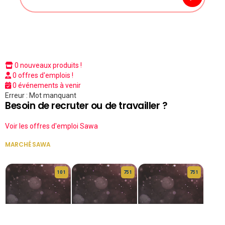
0 nouveaux produits !
0 offres d'emplois !
0 événements à venir
Erreur : Mot manquant
Besoin de recruter ou de travailler ?
Voir les offres d'emploi Sawa
MARCHÉ SAWA
VOIR TOUT
10 1
75 1
75 1
HERITAGE OS
KABA POIVRE
KABA POIVRE