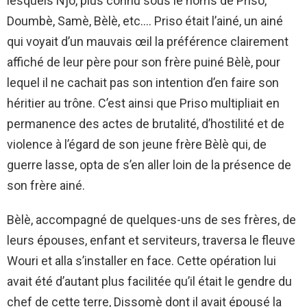
lesquels Njo, plus connu sous le noms de Priso,
Doumbè, Samè, Bèlè, etc.… Priso était l’ainé, un ainé
qui voyait d’un mauvais œil la préférence clairement
affiché de leur père pour son frère puiné Bèlè, pour
lequel il ne cachait pas son intention d’en faire son
héritier au trône. C’est ainsi que Priso multipliait en
permanence des actes de brutalité, d’hostilité et de
violence à l’égard de son jeune frère Bèlè qui, de
guerre lasse, opta de s’en aller loin de la présence de
son frère ainé.
Bèlè, accompagné de quelques-uns de ses frères, de
leurs épouses, enfant et serviteurs, traversa le fleuve
Wouri et alla s’installer en face. Cette opération lui
avait été d’autant plus facilitée qu’il était le gendre du
chef de cette terre, Dissomè dont il avait épousé la