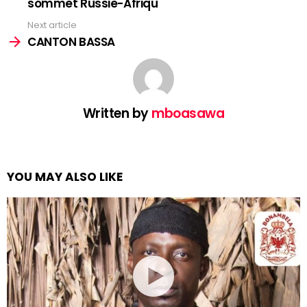
sommet Russie-Afriqu
Next article
CANTON BASSA
Written by
mboasawa
YOU MAY ALSO LIKE