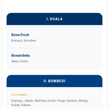
I. DUALA
Bona Dooh
Bonanjo, Bonaberi
Bonambela
Akwa, Deido
II. BOMBEDI
FILS DE MBEDI
Bojongo, Jebale, Malimba, Ewodi, Pongo, Bankon, Mongo,
Balole, Bakem.