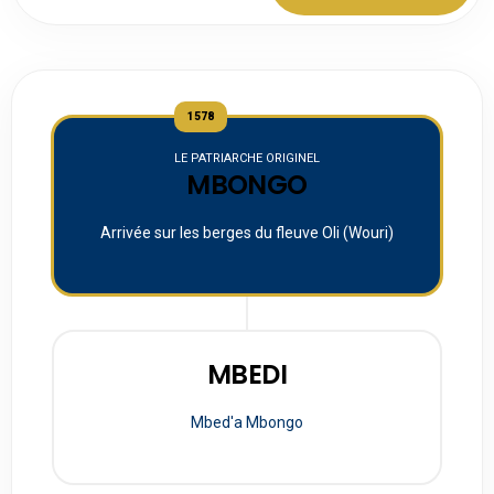
1578
LE PATRIARCHE ORIGINEL
MBONGO
Arrivée sur les berges du fleuve Oli (Wouri)
MBEDI
Mbed'a Mbongo