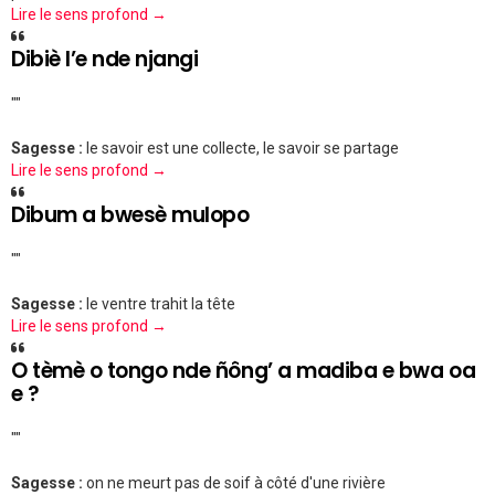
Lire le sens profond →
Dibiè l’e nde njangi
""
Sagesse :
le savoir est une collecte, le savoir se partage
Lire le sens profond →
Dibum a bwesè mulopo
""
Sagesse :
le ventre trahit la tête
Lire le sens profond →
O tèmè o tongo nde ñông’ a madiba e bwa oa
e ?
""
Sagesse :
on ne meurt pas de soif à côté d'une rivière