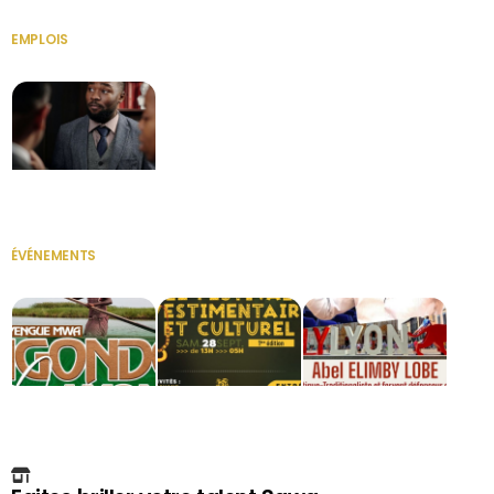
EMPLOIS
VOIR TOUT
Secrétaire
ÉVÉNEMENTS
VOIR TOUT