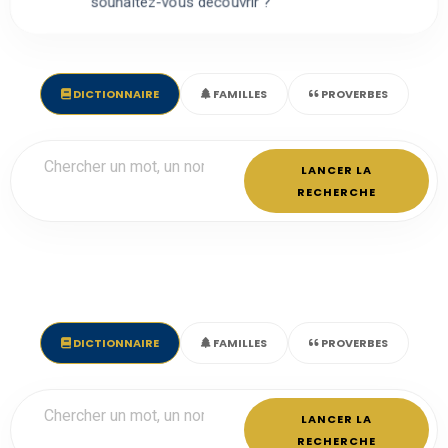
souhaitez-vous découvrir ?
DICTIONNAIRE
FAMILLES
PROVERBES
LANCER LA
RECHERCHE
DICTIONNAIRE
FAMILLES
PROVERBES
LANCER LA
RECHERCHE