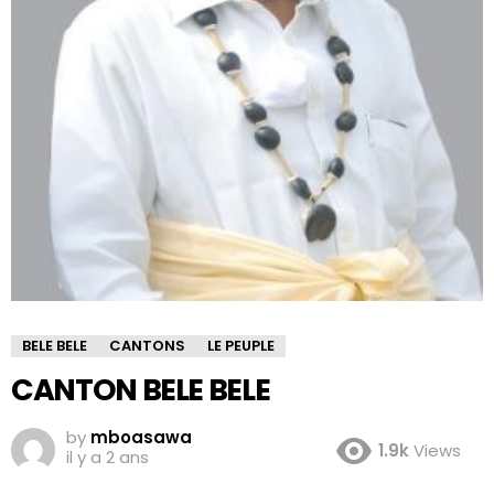
BELE BELE
CANTONS
LE PEUPLE
CANTON BELE BELE
by
mboasawa
1.9k
Views
il y a 2 ans