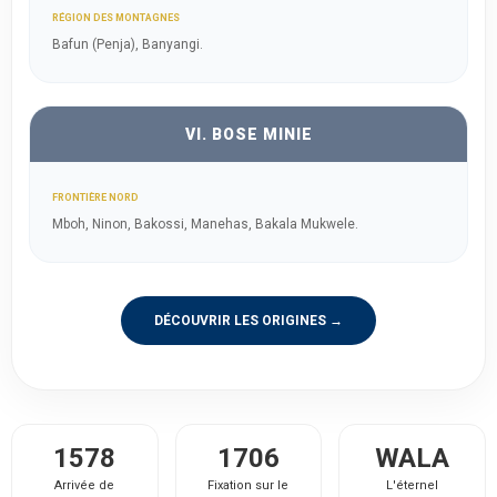
RÉGION DES MONTAGNES
Bafun (Penja), Banyangi.
VI. BOSE MINIE
FRONTIÈRE NORD
Mboh, Ninon, Bakossi, Manehas, Bakala Mukwele.
DÉCOUVRIR LES ORIGINES →
1578
1706
WALA
Arrivée de
Fixation sur le
L'éternel