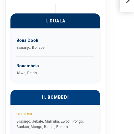
I. DUALA
Bona Dooh
Bonanjo, Bonaberi
Bonambela
Akwa, Deido
II. BOMBEDI
FILS DE MBEDI
Bojongo, Jebale, Malimba, Ewodi, Pongo,
Bankon, Mongo, Balole, Bakem.