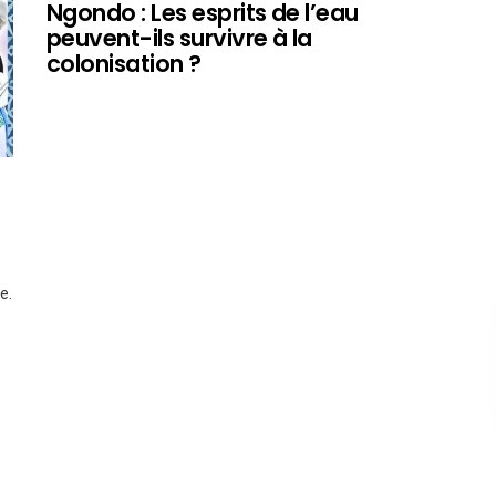
Ngondo : Les esprits de l’eau
peuvent-ils survivre à la
colonisation ?
e.