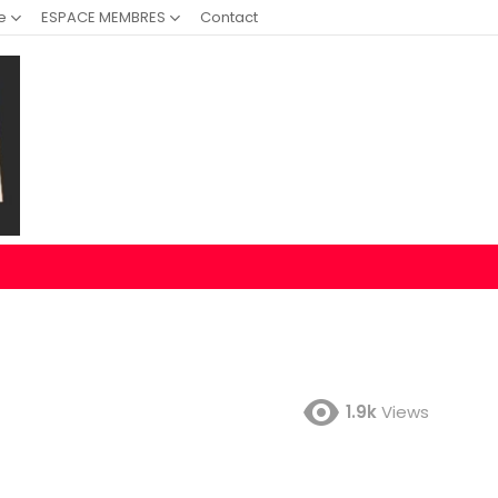
e
ESPACE MEMBRES
Contact
1.9k
Views