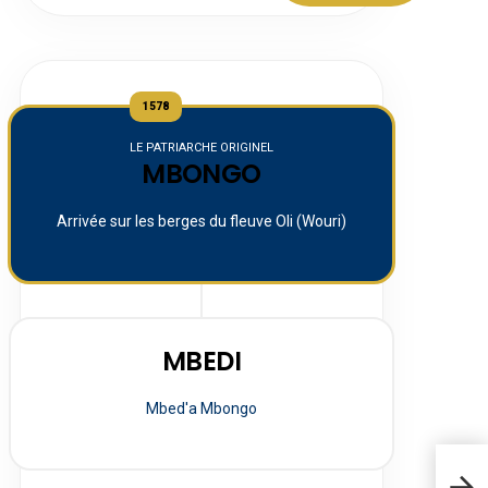
1578
LE PATRIARCHE ORIGINEL
MBONGO
Arrivée sur les berges du fleuve Oli (Wouri)
MBEDI
Mbed'a Mbongo