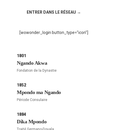
!
ENTRER DANS LE RÉSEAU →
[wowonder_login button_type="icon"]
1801
Ngando Akwa
Fondation de la Dynastie
1852
Mpondo ma Ngando
Période Consulaire
1884
Dika Mpondo
Traité Germano-Douala