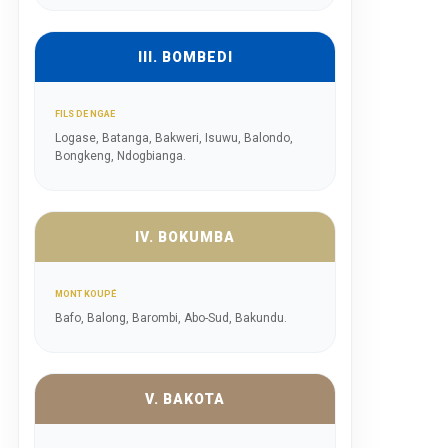
III. BOMBEDI
FILS DE NGAE
Logase, Batanga, Bakweri, Isuwu, Balondo,
Bongkeng, Ndogbianga.
IV. BOKUMBA
MONT KOUPÉ
Bafo, Balong, Barombi, Abo-Sud, Bakundu.
V. BAKOTA