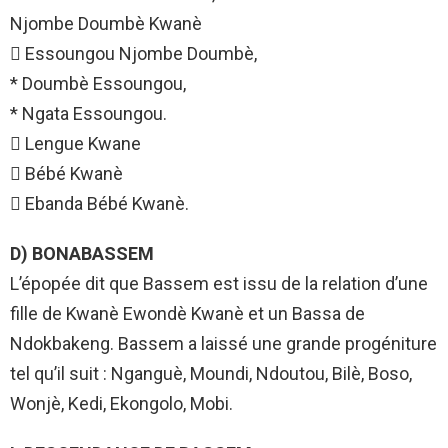
Njombe Doumbè Kwanè
 Essoungou Njombe Doumbè,
* Doumbè Essoungou,
* Ngata Essoungou.
 Lengue Kwane
 Bébé Kwanè
 Ebanda Bébé Kwanè.
D) BONABASSEM
L’épopée dit que Bassem est issu de la relation d’une
fille de Kwanè Ewondè Kwanè et un Bassa de
Ndokbakeng. Bassem a laissé une grande progéniture
tel qu’il suit : Nganguè, Moundi, Ndoutou, Bilè, Boso,
Wonjè, Kedi, Ekongolo, Mobi.