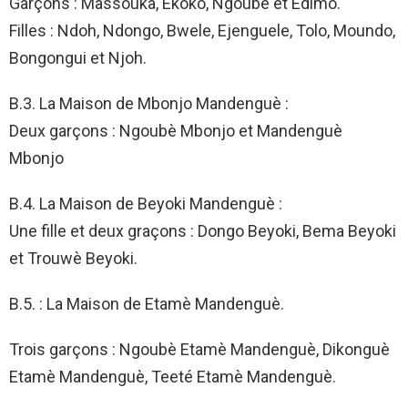
Garçons : Massouka, Ekoko, Ngoubè et Edimo.
Filles : Ndoh, Ndongo, Bwele, Ejenguele, Tolo, Moundo,
Bongongui et Njoh.
B.3. La Maison de Mbonjo Mandenguè :
Deux garçons : Ngoubè Mbonjo et Mandenguè
Mbonjo
B.4. La Maison de Beyoki Mandenguè :
Une fille et deux graçons : Dongo Beyoki, Bema Beyoki
et Trouwè Beyoki.
B.5. : La Maison de Etamè Mandenguè.
Trois garçons : Ngoubè Etamè Mandenguè, Dikonguè
Etamè Mandenguè, Teeté Etamè Mandenguè.