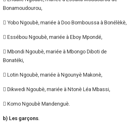
Bonamoudourou,
 Yobo Ngoubè, mariée à Doo Bomboussa à Bonélèkè,
 Essébou Ngoubè, mariée à Eboy Mpondé,
 Mbondi Ngoubè, mariée à Mbongo Diboti de
Bonatéki,
 Lotin Ngoubè, mariée à Ngounyè Makonè,
 Dikwedi Ngoubè, mariée à Ntonè Léa Mbassi,
 Komo Ngoubè Mandenguè.
b) Les garçons
.