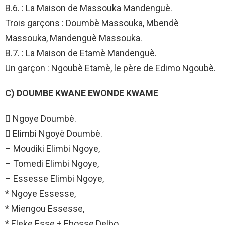
B.6. : La Maison de Massouka Mandenguè.
Trois garçons : Doumbè Massouka, Mbendè
Massouka, Mandenguè Massouka.
B.7. : La Maison de Etamè Mandenguè.
Un garçon : Ngoubè Etamè, le père de Edimo Ngoubè.
C) DOUMBE KWANE EWONDE KWAME
 Ngoye Doumbè.
 Elimbi Ngoyè Doumbè.
– Moudiki Elimbi Ngoye,
– Tomedi Elimbi Ngoye,
– Essesse Elimbi Ngoye,
* Ngoye Essesse,
* Miengou Essesse,
* Eleke Esse + Ebosse Delbo,