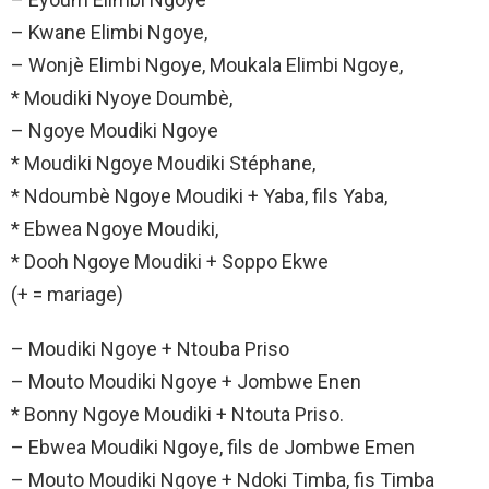
– Kwane Elimbi Ngoye,
– Wonjè Elimbi Ngoye, Moukala Elimbi Ngoye,
* Moudiki Nyoye Doumbè,
– Ngoye Moudiki Ngoye
* Moudiki Ngoye Moudiki Stéphane,
* Ndoumbè Ngoye Moudiki + Yaba, fils Yaba,
* Ebwea Ngoye Moudiki,
* Dooh Ngoye Moudiki + Soppo Ekwe
(+ = mariage)
– Moudiki Ngoye + Ntouba Priso
– Mouto Moudiki Ngoye + Jombwe Enen
* Bonny Ngoye Moudiki + Ntouta Priso.
– Ebwea Moudiki Ngoye, fils de Jombwe Emen
– Mouto Moudiki Ngoye + Ndoki Timba, fis Timba