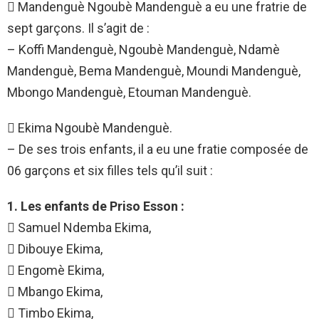
 Mandenguè Ngoubè Mandenguè a eu une fratrie de
sept garçons. Il s’agit de :
– Koffi Mandenguè, Ngoubè Mandenguè, Ndamè
Mandenguè, Bema Mandenguè, Moundi Mandenguè,
Mbongo Mandenguè, Etouman Mandenguè.
 Ekima Ngoubè Mandenguè.
– De ses trois enfants, il a eu une fratie composée de
06 garçons et six filles tels qu’il suit :
1. Les enfants de Priso Esson :
 Samuel Ndemba Ekima,
 Dibouye Ekima,
 Engomè Ekima,
 Mbango Ekima,
 Timbo Ekima,