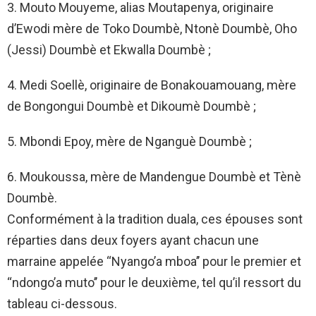
3. Mouto Mouyeme, alias Moutapenya, originaire
d’Ewodi mère de Toko Doumbè, Ntonè Doumbè, Oho
(Jessi) Doumbè et Ekwalla Doumbè ;
4. Medi Soellè, originaire de Bonakouamouang, mère
de Bongongui Doumbè et Dikoumè Doumbè ;
5. Mbondi Epoy, mère de Nganguè Doumbè ;
6. Moukoussa, mère de Mandengue Doumbè et Tènè
Doumbè.
Conformément à la tradition duala, ces épouses sont
réparties dans deux foyers ayant chacun une
marraine appelée ‘‘Nyango’a mboa’’ pour le premier et
‘‘ndongo’a muto’’ pour le deuxième, tel qu’il ressort du
tableau ci-dessous.