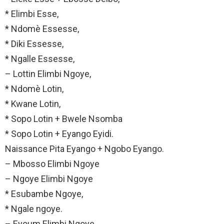
* Elimbi Esse,
* Ndomè Essesse,
* Diki Essesse,
* Ngalle Essesse,
– Lottin Elimbi Ngoye,
* Ndomè Lotin,
* Kwane Lotin,
* Sopo Lotin + Bwele Nsomba
* Sopo Lotin + Eyango Eyidi.
Naissance Pita Eyango + Ngobo Eyango.
– Mbosso Elimbi Ngoye
– Ngoye Elimbi Ngoye
* Esubambe Ngoye,
* Ngale ngoye.
– Eyoum Elimbi Ngoye