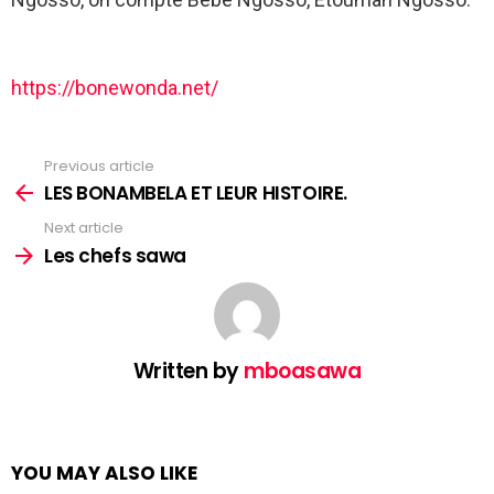
https://bone
wonda.net/
Previous article
See
more
LES BONAMBELA ET LEUR HISTOIRE.
Next article
Les chefs sawa
Written by
mboasawa
YOU MAY ALSO LIKE