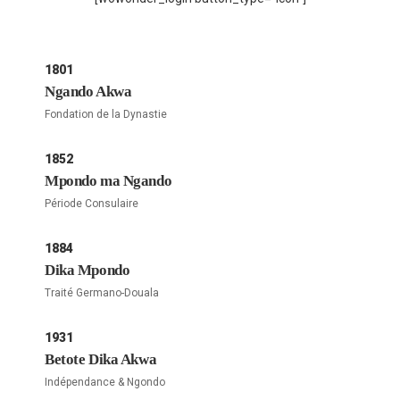
1801
Ngando Akwa
Fondation de la Dynastie
1852
Mpondo ma Ngando
Période Consulaire
1884
Dika Mpondo
Traité Germano-Douala
1931
Betote Dika Akwa
Indépendance & Ngondo