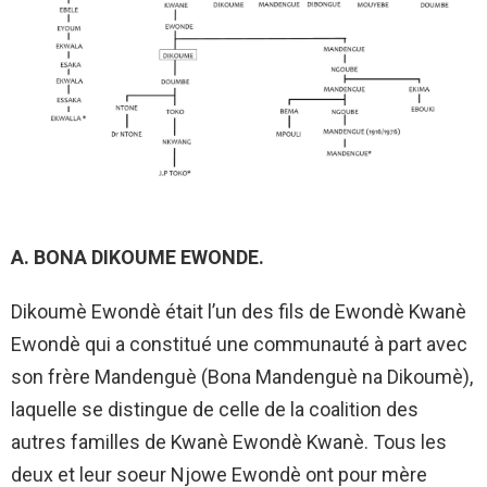
A. BONA DIKOUME EWONDE.
Dikoumè Ewondè était l’un des fils de Ewondè Kwanè
Ewondè qui a constitué une communauté à part avec
son frère Mandenguè (Bona Mandenguè na Dikoumè),
laquelle se distingue de celle de la coalition des
autres familles de Kwanè Ewondè Kwanè. Tous les
deux et leur soeur Njowe Ewondè ont pour mère