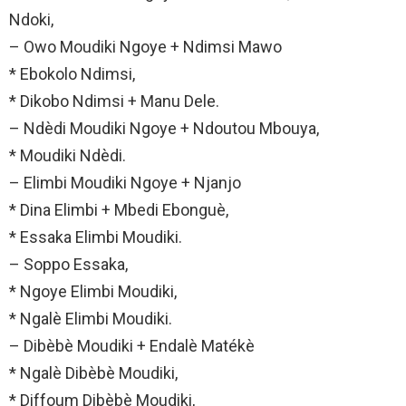
Ndoki,
– Owo Moudiki Ngoye + Ndimsi Mawo
* Ebokolo Ndimsi,
* Dikobo Ndimsi + Manu Dele.
– Ndèdi Moudiki Ngoye + Ndoutou Mbouya,
* Moudiki Ndèdi.
– Elimbi Moudiki Ngoye + Njanjo
* Dina Elimbi + Mbedi Ebonguè,
* Essaka Elimbi Moudiki.
– Soppo Essaka,
* Ngoye Elimbi Moudiki,
* Ngalè Elimbi Moudiki.
– Dibèbè Moudiki + Endalè Matékè
* Ngalè Dibèbè Moudiki,
* Diffoum Dibèbè Moudiki,