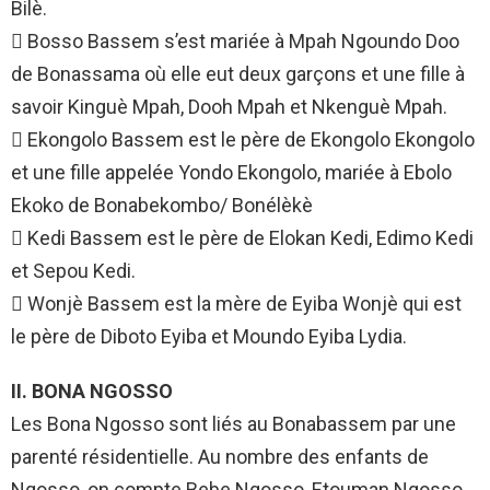
Bilè.
 Bosso Bassem s’est mariée à Mpah Ngoundo Doo
de Bonassama où elle eut deux garçons et une fille à
savoir Kinguè Mpah, Dooh Mpah et Nkenguè Mpah.
 Ekongolo Bassem est le père de Ekongolo Ekongolo
et une fille appelée Yondo Ekongolo, mariée à Ebolo
Ekoko de Bonabekombo/ Bonélèkè
 Kedi Bassem est le père de Elokan Kedi, Edimo Kedi
et Sepou Kedi.
 Wonjè Bassem est la mère de Eyiba Wonjè qui est
le père de Diboto Eyiba et Moundo Eyiba Lydia.
II. BONA NGOSSO
Les Bona Ngosso sont liés au Bonabassem par une
parenté résidentielle. Au nombre des enfants de
Ngosso, on compte Bebe Ngosso, Etouman Ngosso.