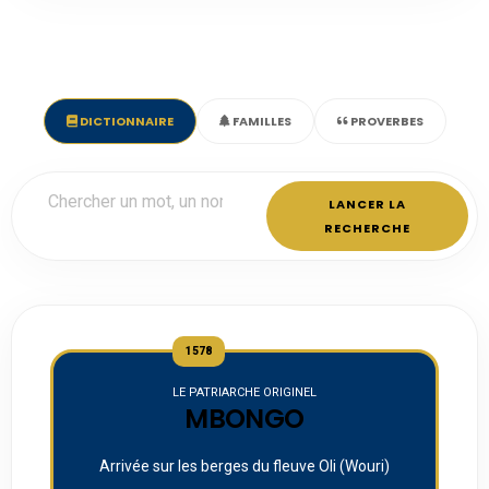
DICTIONNAIRE
FAMILLES
PROVERBES
LANCER LA
RECHERCHE
1578
LE PATRIARCHE ORIGINEL
MBONGO
Arrivée sur les berges du fleuve Oli (Wouri)