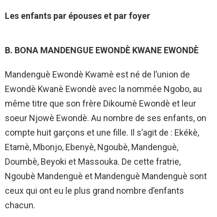
Les enfants par épouses et par foyer
B. BONA MANDENGUE EWONDÈ KWANE EWONDÈ
Mandenguè Ewondè Kwamè est né de l’union de
Ewondè Kwanè Ewondè avec la nommée Ngobo, au
même titre que son frère Dikoumè Ewondè et leur
soeur Njowè Ewondè. Au nombre de ses enfants, on
compte huit garçons et une fille. Il s’agit de : Ekékè,
Etamè, Mbonjo, Ebenyè, Ngoubè, Mandenguè,
Doumbè, Beyoki et Massouka. De cette fratrie,
Ngoubè Mandenguè et Mandenguè Mandenguè sont
ceux qui ont eu le plus grand nombre d’enfants
chacun.