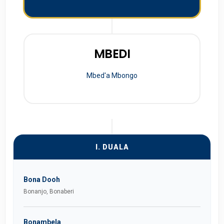
MBEDI
Mbed'a Mbongo
I. DUALA
Bona Dooh
Bonanjo, Bonaberi
Bonambela