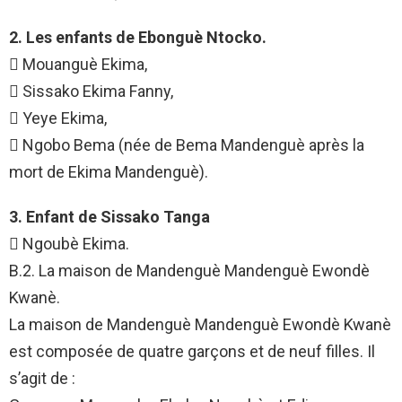
2. Les enfants de Ebonguè Ntocko.
 Mouanguè Ekima,
 Sissako Ekima Fanny,
 Yeye Ekima,
 Ngobo Bema (née de Bema Mandenguè après la
mort de Ekima Mandenguè).
3. Enfant de Sissako Tanga
 Ngoubè Ekima.
B.2. La maison de Mandenguè Mandenguè Ewondè
Kwanè.
La maison de Mandenguè Mandenguè Ewondè Kwanè
est composée de quatre garçons et de neuf filles. Il
s’agit de :