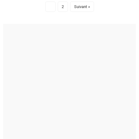
1
2
Suivant »