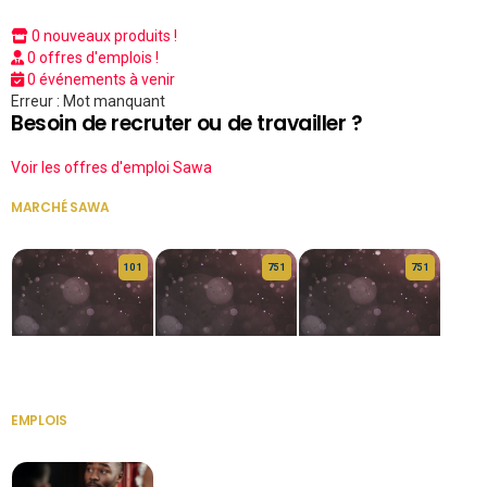
0 nouveaux produits !
0 offres d'emplois !
0 événements à venir
Erreur : Mot manquant
Besoin de recruter ou de travailler ?
Voir les offres d'emploi Sawa
MARCHÉ SAWA
VOIR TOUT
10 1
75 1
75 1
HERITAGE OS
KABA POIVRE
KABA POIVRE
EMPLOIS
VOIR TOUT