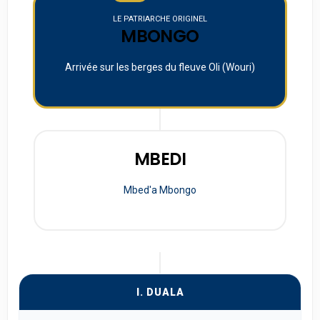
LE PATRIARCHE ORIGINEL
MBONGO
Arrivée sur les berges du fleuve Oli (Wouri)
MBEDI
Mbed'a Mbongo
I. DUALA