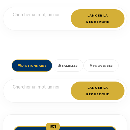
LANCER LA
RECHERCHE
DICTIONNAIRE
FAMILLES
PROVERBES
LANCER LA
RECHERCHE
1578