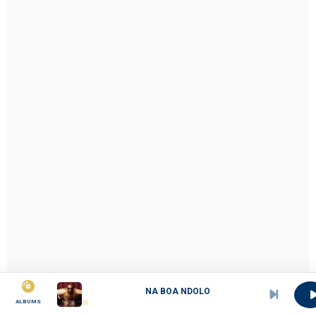
NA BOA NDOLO
ALBUMS