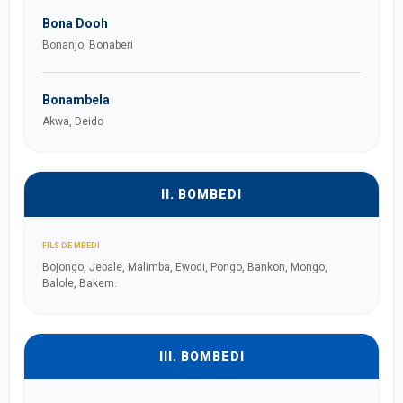
Bona Dooh
Bonanjo, Bonaberi
Bonambela
Akwa, Deido
II. BOMBEDI
FILS DE MBEDI
Bojongo, Jebale, Malimba, Ewodi, Pongo, Bankon, Mongo,
Balole, Bakem.
III. BOMBEDI