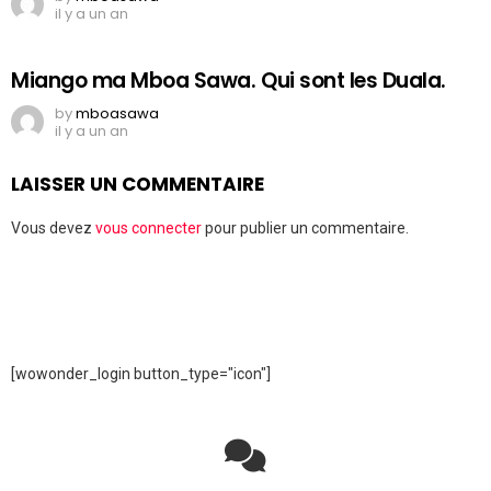
il y a un an
Miango ma Mboa Sawa. Qui sont les Duala.
by
mboasawa
il y a un an
LAISSER UN COMMENTAIRE
Vous devez
vous connecter
pour publier un commentaire.
[wowonder_login button_type="icon"]