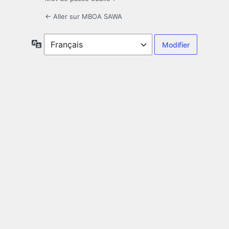
← Aller sur MBOA SAWA
Langue