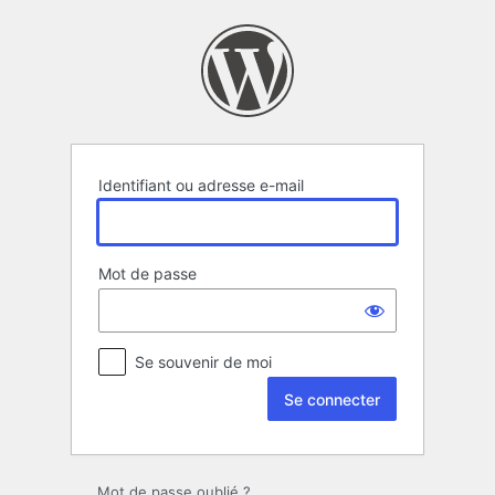
Se
connecter
Identifiant ou adresse e-mail
Mot de passe
Se souvenir de moi
Mot de passe oublié ?