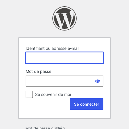
Se
connecter
Identifiant ou adresse e-mail
Mot de passe
Se souvenir de moi
Mot de passe oublié ?