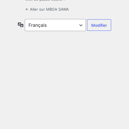
← Aller sur MBOA SAWA
Langue