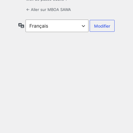
← Aller sur MBOA SAWA
Langue