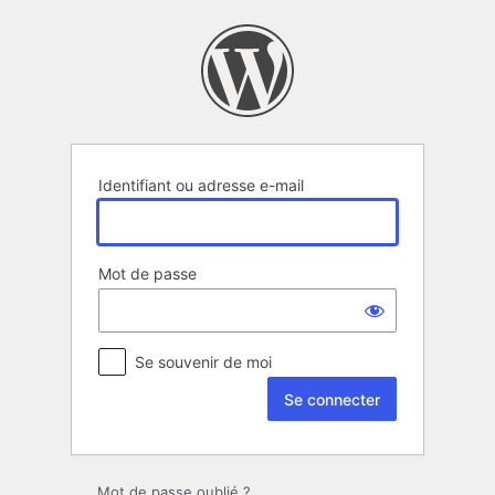
Se
connecter
Identifiant ou adresse e-mail
Mot de passe
Se souvenir de moi
Mot de passe oublié ?