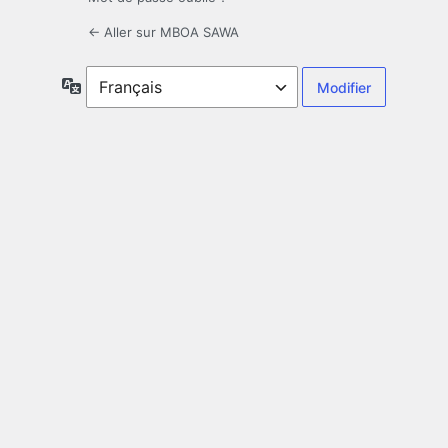
← Aller sur MBOA SAWA
Langue