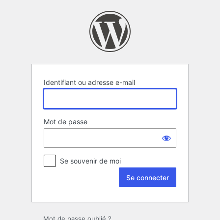
Se
connecter
Identifiant ou adresse e-mail
Mot de passe
Se souvenir de moi
Mot de passe oublié ?