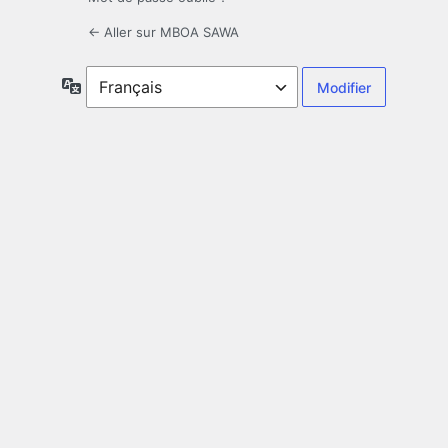
← Aller sur MBOA SAWA
Langue