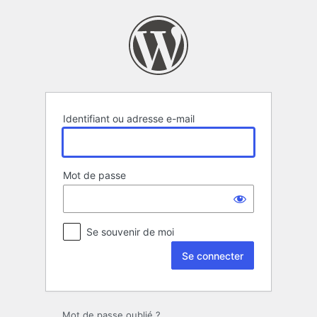
Se
connecter
Identifiant ou adresse e-mail
Mot de passe
Se souvenir de moi
Mot de passe oublié ?