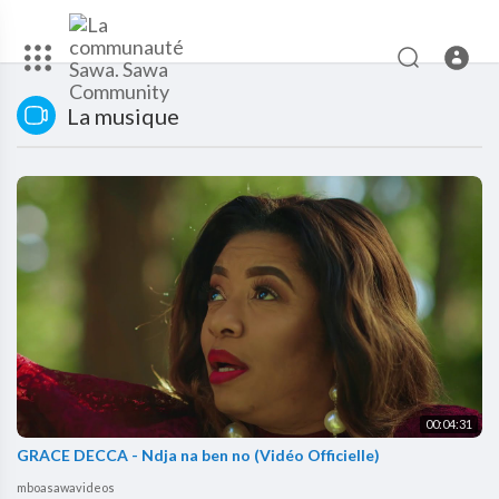
La musique
00:04:31
GRACE DECCA - Ndja na ben no (Vidéo Officielle)
mboasawavideos