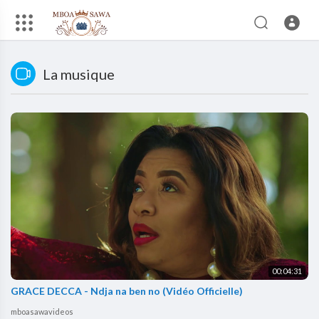
La musique
00:04:31
GRACE DECCA - Ndja na ben no (Vidéo Officielle)
mboasawavideos