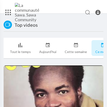
Top videos
Tout le temps
Aujourd'hui
Cette semaine
Ce mois