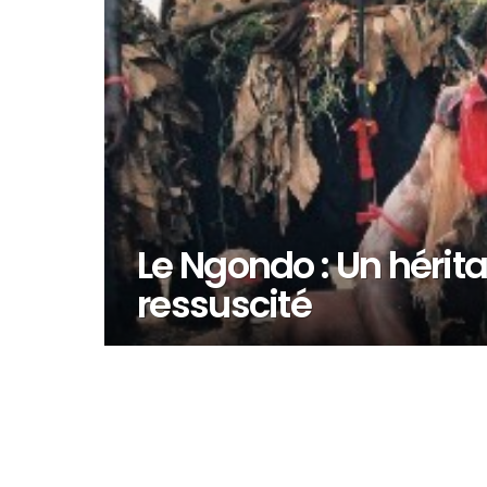
Le Ngondo : Un hérita
ressuscité