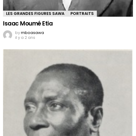
LES GRANDES FIGURES SAWA
PORTRAITS
Isaac Moumé Etia
by
mboasawa
il y a 2 ans