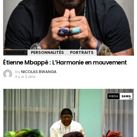
MUSIQUE
PERSONNALITÉS
PORTRAITS
Étienne Mbappé : L’Harmonie en mouvement
by
NICOLAS BWANGA
il y a 2 ans