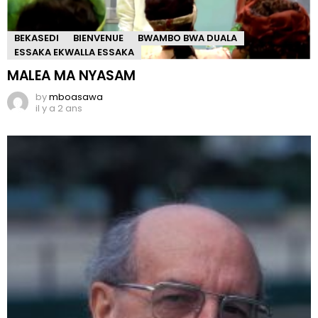
BEKASEDI
BIENVENUE
BWAMBO BWA DUALA
ESSAKA EKWALLA ESSAKA
MALEA MA NYASAM
by
mboasawa
il y a 2 ans