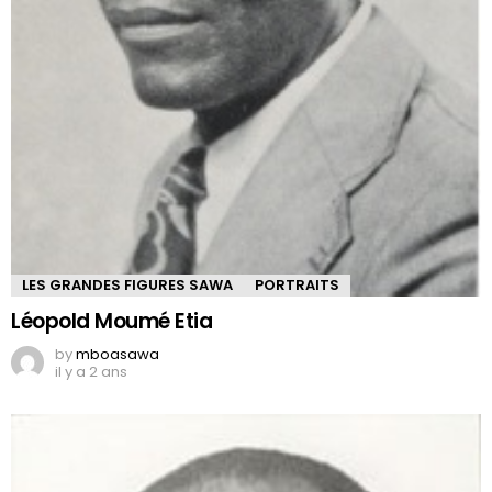
LES GRANDES FIGURES SAWA
PORTRAITS
Léopold Moumé Etia
by
mboasawa
il y a 2 ans