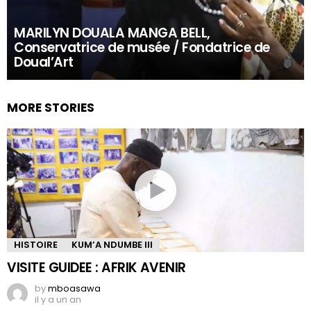
MARILYN DOUALA MANGA BELL,
Conservatrice de musée / Fondatrice de
Doual’Art
MORE STORIES
HISTOIRE
KUM’A NDUMBE III
VISITE GUIDEE : AFRIK AVENIR
by
mboasawa
il y a un an