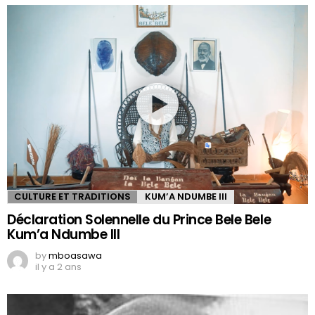
CULTURE ET TRADITIONS
KUM’A NDUMBE III
Déclaration Solennelle du Prince Bele Bele
Kum’a Ndumbe III
by
mboasawa
il y a 2 ans