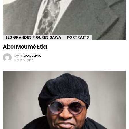
LES GRANDES FIGURES SAWA
PORTRAITS
Abel Moumé Etia
by
mboasawa
il y a 2 ans