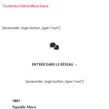
Toutes les Vidéos Mboa Sawa
[wowonder_login button_type="icon"]
Rejoignez la discussion sur le réseau social !
ENTRER DANS LE RÉSEAU →
[wowonder_login button_type="icon"]
1801
Ngando Akwa