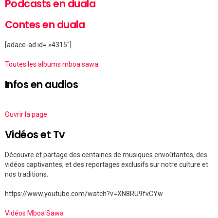
Podcasts en duala
Contes en duala
[adace-ad id= »4315″]
Toutes les albums mboa sawa
Infos en audios
Ouvrir la page
Vidéos et Tv
Découvre et partage des centaines de musiques envoûtantes, des
vidéos captivantes, et des reportages exclusifs sur notre culture et
nos traditions.
https://www.youtube.com/watch?v=XN8RU9fvCYw
Vidéos Mboa Sawa