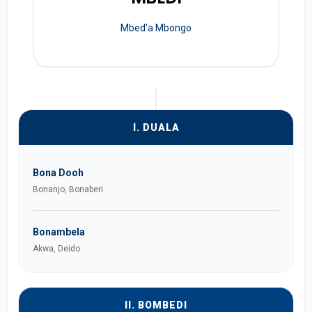
Mbed'a Mbongo
I. DUALA
Bona Dooh
Bonanjo, Bonaberi
Bonambela
Akwa, Deido
II. BOMBEDI