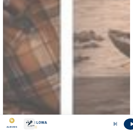
O SI LOWA
ALBUMS