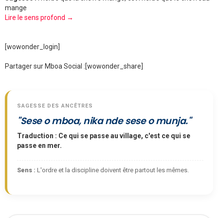
mange
Lire le sens profond →
[wowonder_login]
Partager sur Mboa Social :
[wowonder_share]
SAGESSE DES ANCÊTRES
"Sese o mboa, nika nde sese o munja."
Traduction : Ce qui se passe au village, c'est ce qui se
passe en mer.
Sens :
L'ordre et la discipline doivent être partout les mêmes.