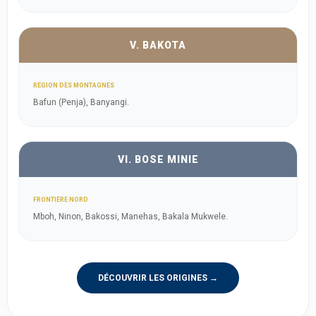
V. BAKOTA
RÉGION DES MONTAGNES
Bafun (Penja), Banyangi.
VI. BOSE MINIE
FRONTIÈRE NORD
Mboh, Ninon, Bakossi, Manehas, Bakala Mukwele.
DÉCOUVRIR LES ORIGINES →