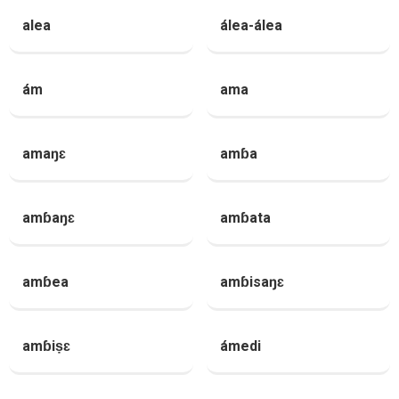
alea
álea-álea
ám
ama
amaŋɛ
amɓa
amɓaŋɛ
amɓata
amɓea
amɓisaŋɛ
amɓiṣɛ
ámedi