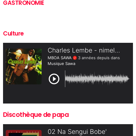
GASTRONOMIE
Culture
Discothèque de papa