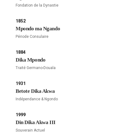
Fondation de la Dynastie
1852
Mpondo ma Ngando
Période Consulaire
1884
Dika Mpondo
Traité Germano-Douala
1931
Betote Dika Akwa
Indépendance & Ngondo
1999
Din Dika Akwa III
Souverain Actuel