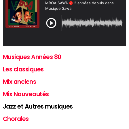
Musiques Années 80
Les classiques
Mix anciens
Mix Nouveautés
Jazz et Autres musiques
Chorales