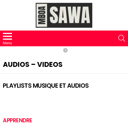
S
Menu
AUDIOS – VIDEOS
PLAYLISTS MUSIQUE ET AUDIOS
APPRENDRE