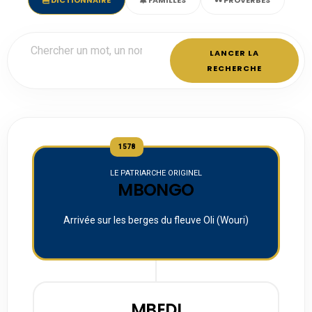
LANCER LA
RECHERCHE
1578
LE PATRIARCHE ORIGINEL
MBONGO
Arrivée sur les berges du fleuve Oli (Wouri)
MBEDI