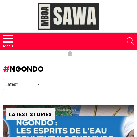
S
Menu
NGONDO
LATEST STORIES