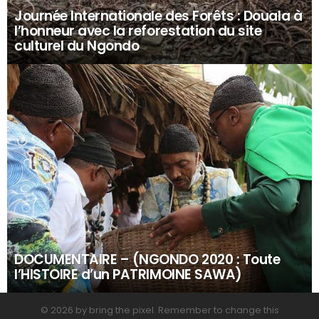
Journée Internationale des Forêts : Douala à
l’honneur avec la reforestation du site
culturel du Ngondo
DOCUMENTAIRE – (NGONDO 2020 : Toute
l’HISTOIRE d’un PATRIMOINE SAWA)
© 2026 by bring the pixel. Remember to change this