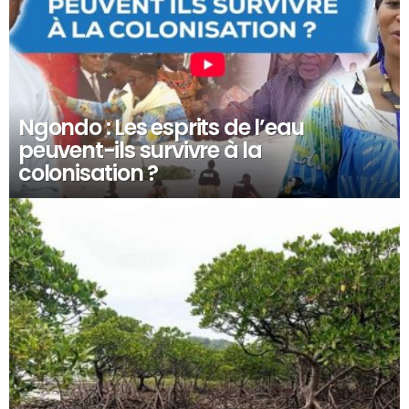
Ngondo : Les esprits de l’eau
peuvent-ils survivre à la
colonisation ?