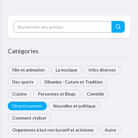
Catégories
Film et animation
La musique
Infos diverses
Des sports
Dibambe - Cuture et Tradition
Cuisine
Personnes et Blogs
Comédie
Divertissement
Nouvelles et politique
Comment styliser
Organismes à but non lucratif et activisme
Autre