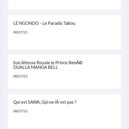
LE NGONDO - Le Paradis Tabou
08/27/21
Son Altesse Royale le Prince RenÃ©
DUALLA MANGA BELL
08/27/21
Qui est SAWA, Qui ne lÂ´est pas ?
08/27/21