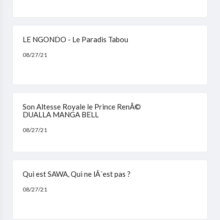
LE NGONDO - Le Paradis Tabou
08/27/21
Son Altesse Royale le Prince RenÃ©
DUALLA MANGA BELL
08/27/21
Qui est SAWA, Qui ne lÂ´est pas ?
08/27/21