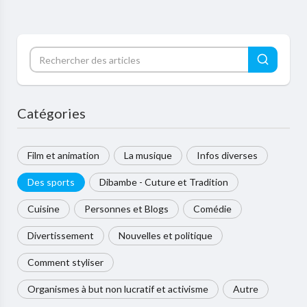
Catégories
Film et animation
La musique
Infos diverses
Des sports
Dibambe - Cuture et Tradition
Cuisine
Personnes et Blogs
Comédie
Divertissement
Nouvelles et politique
Comment styliser
Organismes à but non lucratif et activisme
Autre