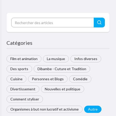
Catégories
Film et animation
La musique
Infos diverses
Des sports
Dibambe - Cuture et Tradition
Cuisine
Personnes et Blogs
Comédie
Divertissement
Nouvelles et politique
Comment styliser
Organismes à but non lucratif et activisme
Autre