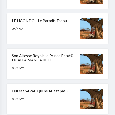
LE NGONDO - Le Paradis Tabou
08/27/21
Son Altesse Royale le Prince RenÃ©
DUALLA MANGA BELL
08/27/21
Qui est SAWA, Qui ne lÂ´est pas ?
08/27/21