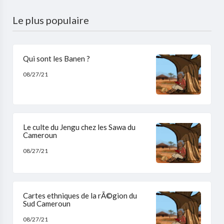
Le plus populaire
Qui sont les Banen ?
08/27/21
Le culte du Jengu chez les Sawa du
Cameroun
08/27/21
Cartes ethniques de la rÃ©gion du
Sud Cameroun
08/27/21