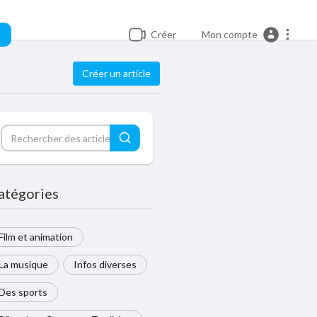
Créer
Mon compte
Créer un article
atégories
Film et animation
La musique
Infos diverses
Des sports