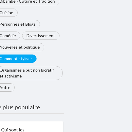
Dibambe - Cuture et Tradition
Cuisine
Personnes et Blogs
Comédie
Divertissement
Nouvelles et politique
Comment styliser
Organismes à but non lucratif
et activisme
Autre
e plus populaire
Qui sont les