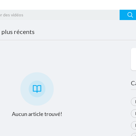
s plus récents
C
Aucun article trouvé!