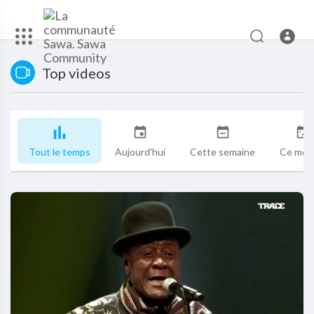
Top videos
Tout le temps
Aujourd'hui
Cette semaine
Ce mois