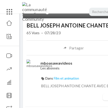
00:00
BELL JOSEPH ANTOINE CHANTE
65
Vues
·
07/28/23
Partager
mboasawavideos
Les abonnés
Dans
Film et animation
BELL JOSEPH ANTOINE CHANTE AVEC 