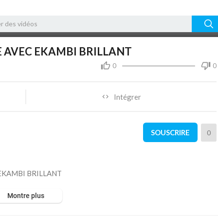
14:18
10
 AVEC EKAMBI BRILLANT
0
0
Intégrer
SOUSCRIRE
0
EKAMBI BRILLANT
Montre plus