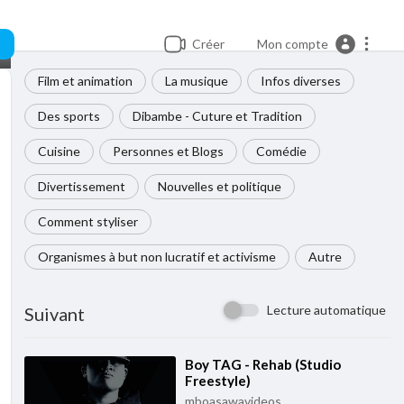
Créer
Mon compte
Film et animation
La musique
Infos diverses
Des sports
Dibambe - Cuture et Tradition
Cuisine
Personnes et Blogs
Comédie
Divertissement
Nouvelles et politique
Comment styliser
Organismes à but non lucratif et activisme
Autre
Lecture automatique
Suivant
⁣Boy TAG - Rehab (Studio
Freestyle)
mboasawavideos