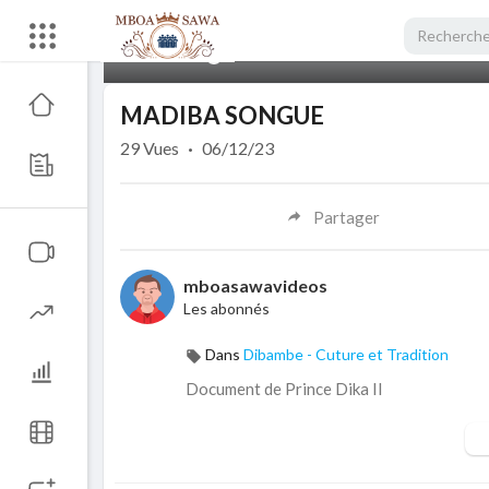
00:00
MADIBA SONGUE
29
Vues
·
06/12/23
Partager
mboasawavideos
Les abonnés
Dans
Dibambe - Cuture et Tradition
Document de Prince Dika Il