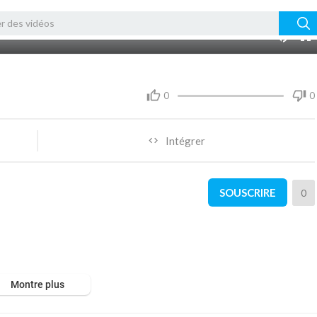
03:49
10
0
0
Intégrer
SOUSCRIRE
0
Montre plus