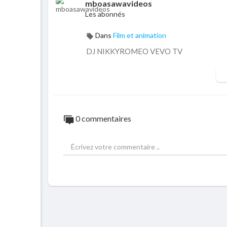
mboasawavideos
Les abonnés
Dans
Film et animation
DJ NIKKYROMEO VEVO TV
0 commentaires