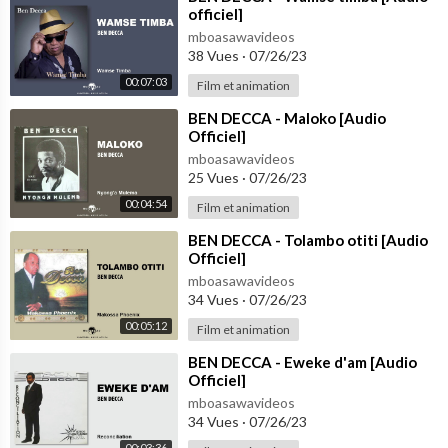
officiel]
mboasawavideos
38 Vues
·
07/26/23
00:07:03
Film et animation
⁣BEN DECCA - Maloko [Audio
Officiel]
mboasawavideos
25 Vues
·
07/26/23
00:04:54
Film et animation
⁣BEN DECCA - Tolambo otiti [Audio
Officiel]
mboasawavideos
34 Vues
·
07/26/23
00:05:12
Film et animation
⁣BEN DECCA - Eweke d'am [Audio
Officiel]
mboasawavideos
34 Vues
·
07/26/23
00:03:36