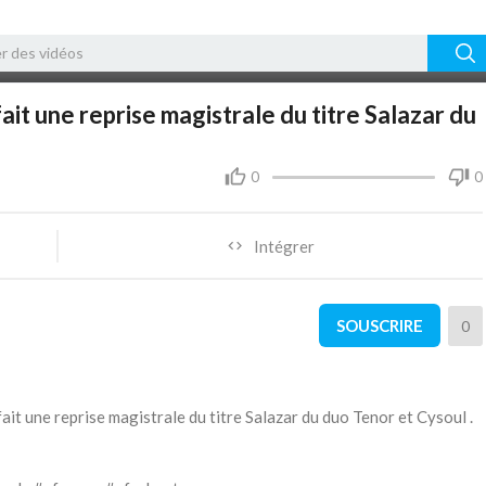
02:18
t une reprise magistrale du titre Salazar du
0
0
Intégrer
SOUSCRIRE
0
t une reprise magistrale du titre Salazar du duo Tenor et Cysoul .