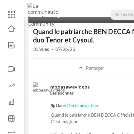
00:00
Quand le patriarche BEN DECCA fai
duo Tenor et Cysoul.
30
Vues
·
07/26/23
Partager
mboasawavideos
Les abonnés
Dans
Film et animation
Quand le patriarche BEN DECCA Officiel fai
C'est magique.