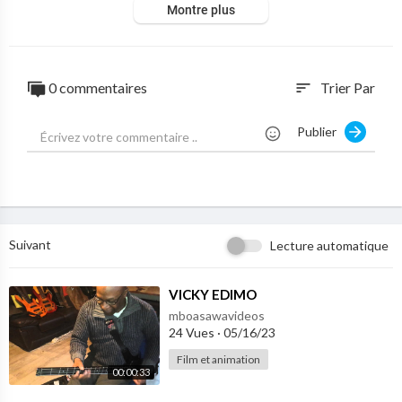
Montre plus
0 commentaires
Trier Par
sort
Publier
Suivant
Lecture automatique
⁣VICKY EDIMO
mboasawavideos
24 Vues
·
05/16/23
Film et animation
00:00:33