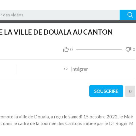
07:32
10
DE LA VILLE DE DOUALA AU CANTON
0
0
Intégrer
SOUSCRIRE
0
ompte la ville de Douala, a reçu le samedi 15 octobre 2022, le Mair
crit dans le cadre de la tournée des Cantons initiée par le Dr Roger M