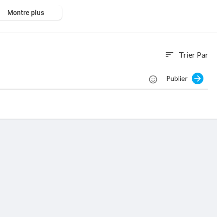
Montre plus
Trier Par
sort
Publier