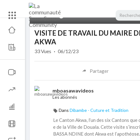
00:00
VISITE DE TRAVAIL DU MAIRE 
AKWA
33
Vues
·
06/12/23
Partager
mboasawavideos
Les abonnés
Dans
Dibambe - Cuture et Tradition
Le Canton Akwa, l’un des six Cantons que c
e de la Ville de Douala. Cette visite s’ins
BASSA NDINE dont Akwa est l’apothéose.