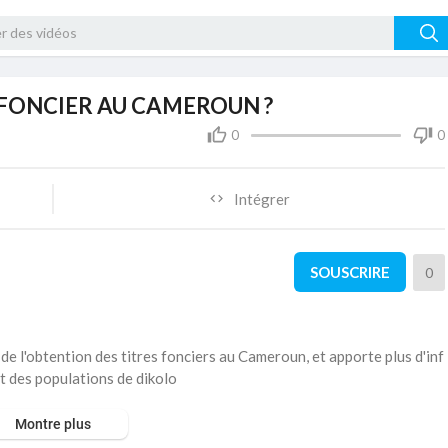
FONCIER AU CAMEROUN ?
0
0
Intégrer
SOUSCRIRE
0
e l'obtention des titres fonciers au Cameroun, et apporte plus d'inf
t des populations de dikolo
Montre plus