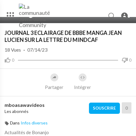
00:00
01:46
JOURNAL 3 ECLAIRAGE DE BBBE MANGA JEAN
LUCIEN SUR LA LETTRE DU MINDCAF
18
Vues
·
07/14/23
0
0
Partager
Intégrer
mboasawavideos
0
SOUSCRIRE
Les abonnés
Dans
Infos diverses
Actualités de Bonanjo