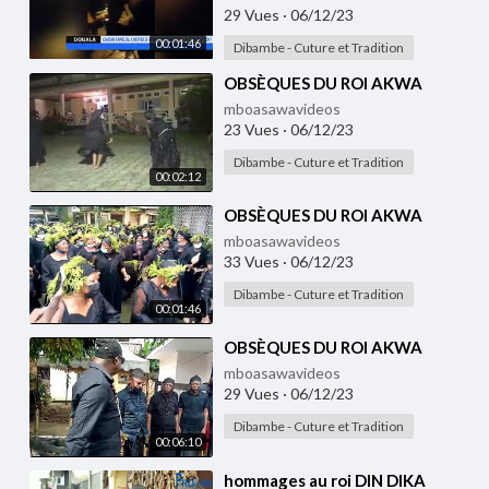
29 Vues
·
06/12/23
00:01:46
Dibambe - Cuture et Tradition
⁣OBSÈQUES DU ROI AKWA
mboasawavideos
23 Vues
·
06/12/23
Dibambe - Cuture et Tradition
00:02:12
⁣OBSÈQUES DU ROI AKWA
mboasawavideos
33 Vues
·
06/12/23
Dibambe - Cuture et Tradition
00:01:46
⁣OBSÈQUES DU ROI AKWA
mboasawavideos
29 Vues
·
06/12/23
Dibambe - Cuture et Tradition
00:06:10
⁣hommages au roi DIN DIKA