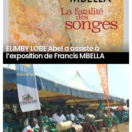
ELIMBY LOBE Abel a assisté à
l’exposition de Francis MBELLA