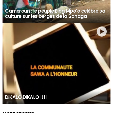
Cameroun : le peuple Elog Mpo’o célèbre sa
culture sur les berges de la Sanaga
DIKALO DIKALO !!!!