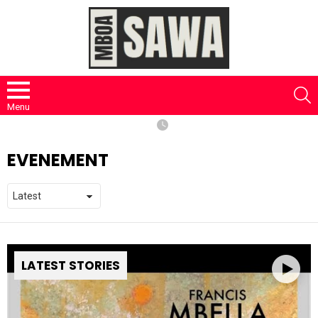
S
Menu
EVENEMENT
LATEST STORIES