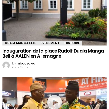
DUALA MANGA BELL
EVENEMENT
HISTOIRE
Inauguration de la place Rudolf Duala Manga
Bell à AALEN en Allemagne
by
mboasawa
il y a 3 ans