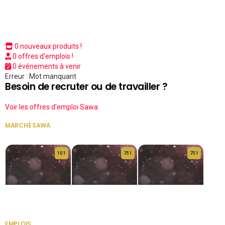
0 nouveaux produits !
0 offres d'emplois !
0 événements à venir
Erreur : Mot manquant
Besoin de recruter ou de travailler ?
Voir les offres d'emploi Sawa
MARCHÉ SAWA
VOIR TOUT
10 1
75 1
75 1
HERITAGE OS
KABA POIVRE
KABA POIVRE
EMPLOIS