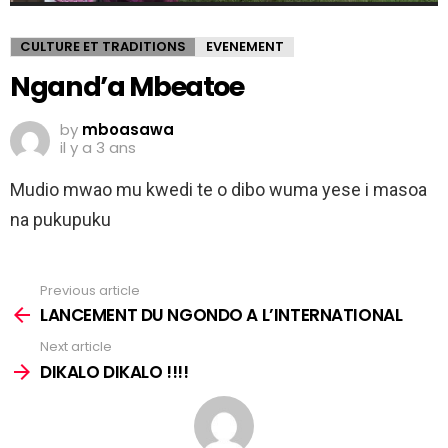
CULTURE ET TRADITIONS
EVENEMENT
Ngand’a Mbeatoe
by
mboasawa
il y a 3 ans
Mudio mwao mu kwedi te o dibo wuma yese i masoa
na pukupuku
Previous article
See
more
LANCEMENT DU NGONDO A L’INTERNATIONAL
Next article
DIKALO DIKALO !!!!