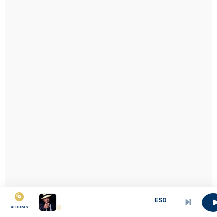
ESOUKAN
ALBUMS