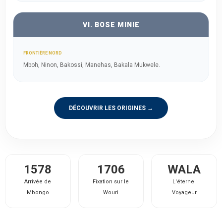
VI. BOSE MINIE
FRONTIÈRE NORD
Mboh, Ninon, Bakossi, Manehas, Bakala Mukwele.
DÉCOUVRIR LES ORIGINES →
1578
1706
WALA
Arrivée de
Fixation sur le
L'éternel
Mbongo
Wouri
Voyageur