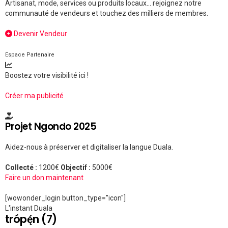
Artisanat, mode, services ou produits locaux... rejoignez notre
communauté de vendeurs et touchez des milliers de membres.
Devenir Vendeur
Espace Partenaire
Boostez votre visibilité ici !
Créer ma publicité
Projet Ngondo 2025
Aidez-nous à préserver et digitaliser la langue Duala.
Collecté :
1200€
Objectif :
5000€
Faire un don maintenant
[wowonder_login button_type="icon"]
L'instant Duala
trópę́n (7)