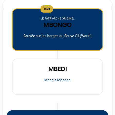
1578
LE PATRIARCHE ORIGINEL
MBONGO
Arrivée sur les berges du fleuve Oli (Wouri)
MBEDI
Mbed'a Mbongo