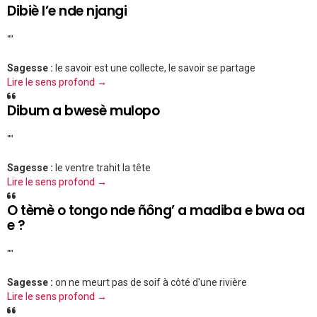
Dibiè l’e nde njangi
""
Sagesse :
le savoir est une collecte, le savoir se partage
Lire le sens profond →
Dibum a bwesè mulopo
""
Sagesse :
le ventre trahit la tête
Lire le sens profond →
O tèmè o tongo nde ñông’ a madiba e bwa oa
e ?
""
Sagesse :
on ne meurt pas de soif à côté d'une rivière
Lire le sens profond →