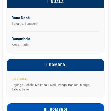
I. DUALA
Bona Dooh
Bonanjo, Bonaberi
Bonambela
Akwa, Deido
II. BOMBEDI
FILS DE MBEDI
Bojongo, Jebale, Malimba, Ewodi, Pongo, Bankon, Mongo,
Balole, Bakem.
III. BOMBEDI