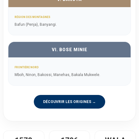
RÉGION DES MONTAGNES
Bafun (Penja), Banyangi.
VI. BOSE MINIE
FRONTIÈRE NORD
Mboh, Ninon, Bakossi, Manehas, Bakala Mukwele.
DÉCOUVRIR LES ORIGINES →