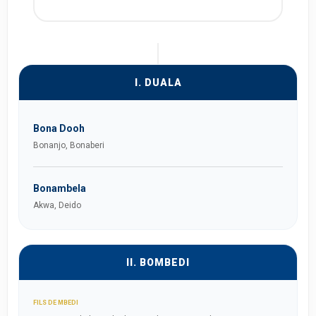
I. DUALA
Bona Dooh
Bonanjo, Bonaberi
Bonambela
Akwa, Deido
II. BOMBEDI
FILS DE MBEDI