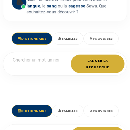
langue
, le
sang
ou la
sagesse
Sawa. Que
souhaitez-vous découvrir ?
DICTIONNAIRE
FAMILLES
PROVERBES
LANCER LA
RECHERCHE
DICTIONNAIRE
FAMILLES
PROVERBES