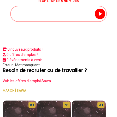
RECHERCHER UNE VIDÉO
0 nouveaux produits !
0 offres d'emplois !
0 événements à venir
Erreur : Mot manquant
Besoin de recruter ou de travailler ?
Voir les offres d'emploi Sawa
MARCHÉ SAWA
VOIR TOUT
10 1
75 1
75 1