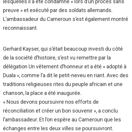
lesquelles il a été condamné « lors d’un procès sans
preuve » et exécuté par des soldats allemands.
L’ambassadeur du Cameroun s’est également montré
reconnaissant.
Gerhard Kayser, qui s’était beaucoup investi du côté
de la société d’histoire, s’est vu remettre par la
délégation Un vêtement d’honneur et a été « adopté à
Duala », comme l’a dit le petit-neveu en riant. Avec des
traditions religieuses rites du peuple africain et une
chanson, la place a été inaugurée.
« Nous devons poursuivre nos efforts de
réconciliation et créer un bon souvenir », a conclu
l’ambassadeur. Et l’on espère au Cameroun que les
échanges entre les deux villes se poursuivront.