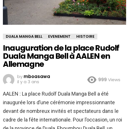
DUALA MANGA BELL
EVENEMENT
HISTOIRE
Inauguration de la place Rudolf
Duala Manga Bell à AALEN en
Allemagne
by
mboasawa
999
Views
il y a 3 ans
AALEN : La place Rudolf Duala Manga Bell a été
inaugurée lors d’une cérémonie impressionnante
devant de nombreux invités et spectateurs dans le
cadre de la fête internationale. Pour l’occasion, un roi
de la province de Duala, Eboumbou Duala Bell, un