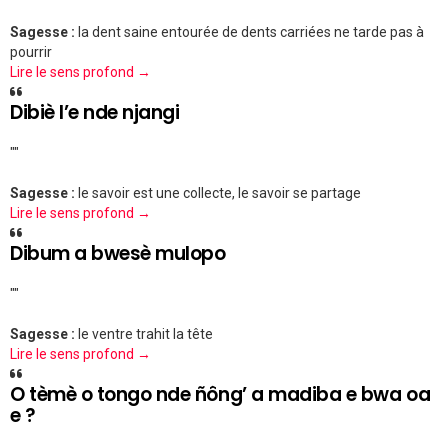
Sagesse :
la dent saine entourée de dents carriées ne tarde pas à
pourrir
Lire le sens profond →
Dibiè l’e nde njangi
""
Sagesse :
le savoir est une collecte, le savoir se partage
Lire le sens profond →
Dibum a bwesè mulopo
""
Sagesse :
le ventre trahit la tête
Lire le sens profond →
O tèmè o tongo nde ñông’ a madiba e bwa oa
e ?