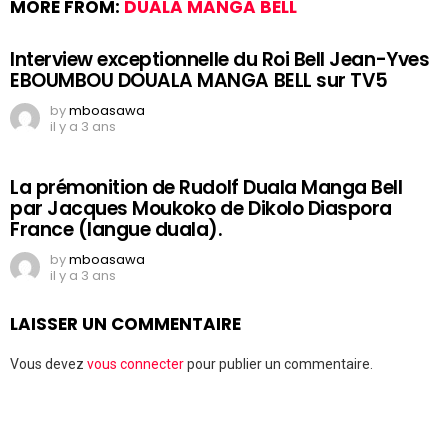
MORE FROM:
DUALA MANGA BELL
Interview exceptionnelle du Roi Bell Jean-Yves
EBOUMBOU DOUALA MANGA BELL sur TV5
by
mboasawa
il y a 3 ans
La prémonition de Rudolf Duala Manga Bell
par Jacques Moukoko de Dikolo Diaspora
France (langue duala).
by
mboasawa
il y a 3 ans
LAISSER UN COMMENTAIRE
Vous devez
vous connecter
pour publier un commentaire.