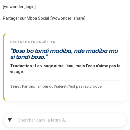
[wowonder_login]
Partager sur Mboa Social :
[wowonder_share]
SAGESSE DES ANCÊTRES
"Boso bo tondi madiba, nde madiba mu
si tondi boso."
Traduction : Le visage aime l'eau, mais l'eau n'aime pas le
visage.
Sens :
Parfois, l'amour ou l'intérêt n'est pas réciproque.
FILTRER