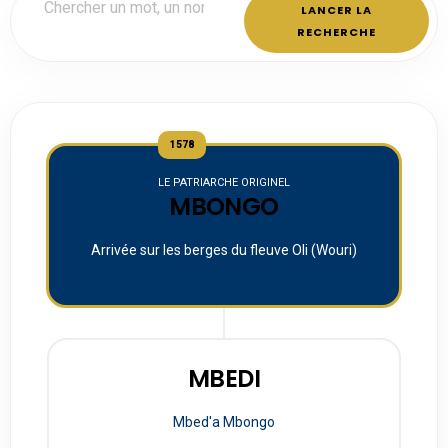
LANCER LA
RECHERCHE
1578
LE PATRIARCHE ORIGINEL
MBONGO
Arrivée sur les berges du fleuve Oli (Wouri)
MBEDI
Mbed'a Mbongo