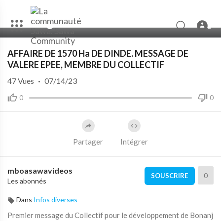
00:00
07:55
10
AFFAIRE DE 1570 Ha DE DINDE. MESSAGE DE
VALERE EPEE, MEMBRE DU COLLECTIF
47
Vues
·
07/14/23
0
0
Partager
Intégrer
mboasawavideos
0
SOUSCRIRE
Les abonnés
Dans
Infos diverses
Premier message du Collectif pour le développement de Bonanj