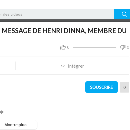
11:12
10
E. MESSAGE DE HENRI DINNA, MEMBRE DU
0
0
Intégrer
SOUSCRIRE
0
njo
Montre plus