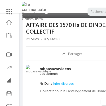
00:00
AFFAIRE DES 1570 Ha DE DIND
COLLECTIF
25
Vues
·
07/14/23
Partager
mboasawavideos
Les abonnés
Dans
Infos diverses
Collectif pour le Développement de Bona