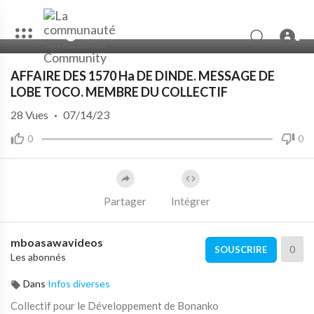
00:00
06:03
10
AFFAIRE DES 1570 Ha DE DINDE. MESSAGE DE
LOBE TOCO. MEMBRE DU COLLECTIF
28
Vues
·
07/14/23
0
0
Partager
Intégrer
mboasawavideos
0
SOUSCRIRE
Les abonnés
Dans
Infos diverses
Collectif pour le Développement de Bonanko