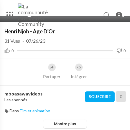
00:00
07:12
10
Henri Njoh - Age D'Or
31
Vues
·
07/26/23
0
0
Partager
Intégrer
mboasawavideos
0
SOUSCRIRE
Les abonnés
Dans
Film et animation
Montre plus