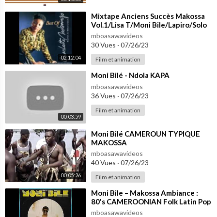
⁣Mixtape Anciens Succès Makossa
Vol.1/Lisa T/Moni Bile/Lapiro/Solo
Muna/Papillon/Petit Pays/Tom
mboasawavideos
Yoms
30 Vues
·
07/26/23
02:12:04
Film et animation
⁣Moni Bilé - Ndola KAPA
mboasawavideos
36 Vues
·
07/26/23
Film et animation
00:03:59
⁣Moni Bilé CAMEROUN TYPIQUE
MAKOSSA
mboasawavideos
40 Vues
·
07/26/23
00:05:26
Film et animation
⁣Moni Bile – Makossa Ambiance :
80's CAMEROONIAN Folk Latin Pop
African Music ALBUM LP Songs
mboasawavideos