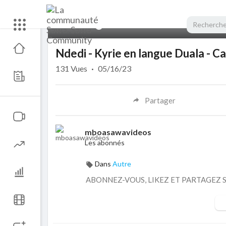
00:00
Ndedi - Kyrie en langue Duala - C
131
Vues
·
05/16/23
Partager
mboasawavideos
Les abonnés
Dans
Autre
ABONNEZ-VOUS, LIKEZ ET PARTAGEZ 