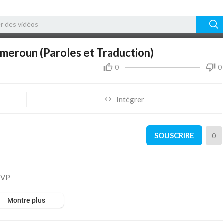
02:17
ameroun (Paroles et Traduction)
0
0
Intégrer
SOUSCRIRE
0
SVP
Montre plus