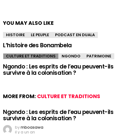
YOU MAY ALSO LIKE
HISTOIRE
LE PEUPLE
PODCAST EN DUALA
L’histoire des Bonambela
CULTURE ET TRADITIONS
NGONDO
PATRIMOINE
Ngondo : Les esprits de l’eau peuvent-ils
survivre à la colonisation ?
MORE FROM:
CULTURE ET TRADITIONS
Ngondo : Les esprits de l’eau peuvent-ils
survivre à la colonisation ?
by
mboasawa
il y a un an