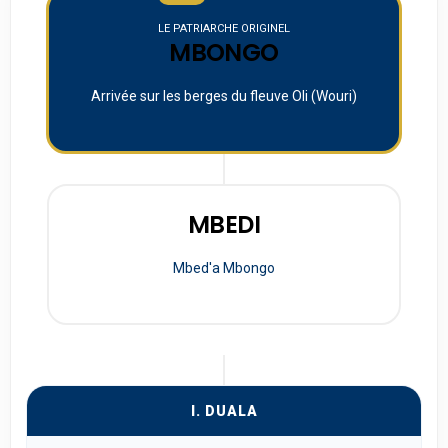
LE PATRIARCHE ORIGINEL
MBONGO
Arrivée sur les berges du fleuve Oli (Wouri)
MBEDI
Mbed'a Mbongo
I. DUALA