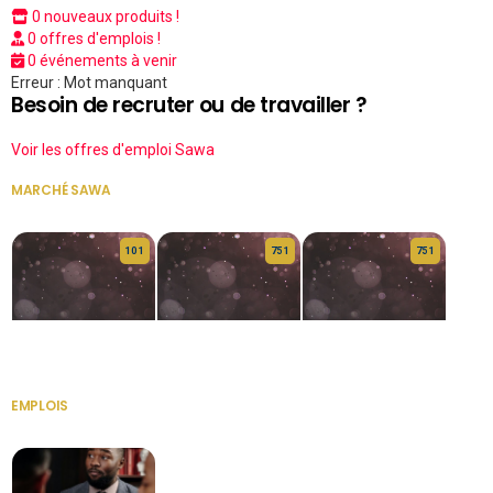
0 nouveaux produits !
0 offres d'emplois !
0 événements à venir
Erreur : Mot manquant
Besoin de recruter ou de travailler ?
Voir les offres d'emploi Sawa
MARCHÉ SAWA
VOIR TOUT
10 1
75 1
75 1
HERITAGE OS
KABA POIVRE
KABA POIVRE
EMPLOIS
VOIR TOUT