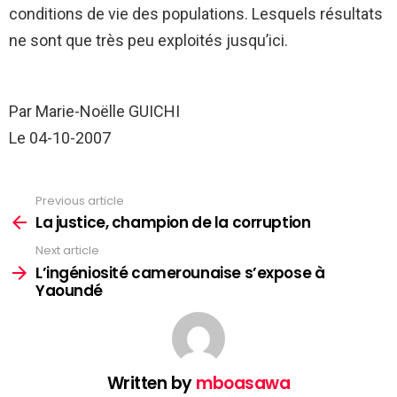
conditions de vie des populations. Lesquels résultats
ne sont que très peu exploités jusqu’ici.
Par Marie-Noëlle GUICHI
Le 04-10-2007
Previous article
See
more
La justice, champion de la corruption
Next article
L’ingéniosité camerounaise s’expose à
Yaoundé
Written by
mboasawa