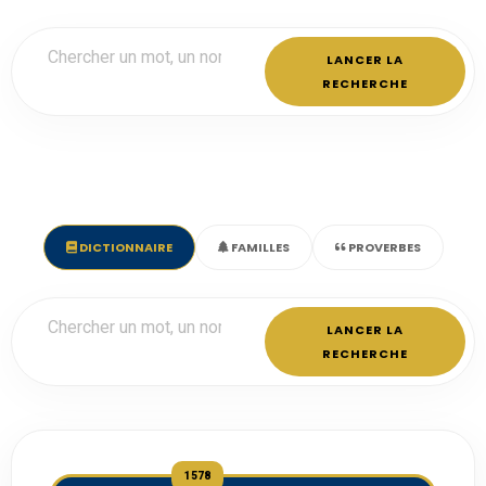
LANCER LA
RECHERCHE
DICTIONNAIRE
FAMILLES
PROVERBES
LANCER LA
RECHERCHE
1578