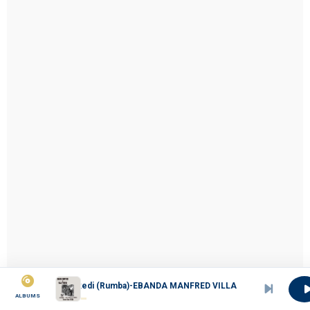
Ewekedi (Rumba)-EBANDA MANFRED VILLA VIENNE
ALBUMS