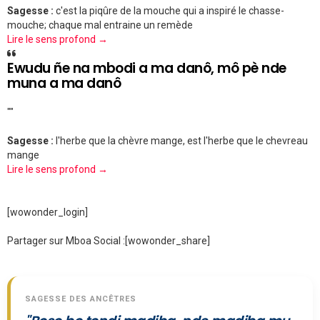
Sagesse :
c'est la piqûre de la mouche qui a inspiré le chasse-
mouche; chaque mal entraine un remède
Lire le sens profond →
Ewudu ñe na mbodi a ma danô, mô pè nde
muna a ma danô
""
Sagesse :
l'herbe que la chèvre mange, est l'herbe que le chevreau
mange
Lire le sens profond →
[wowonder_login]
Partager sur Mboa Social :
[wowonder_share]
SAGESSE DES ANCÊTRES