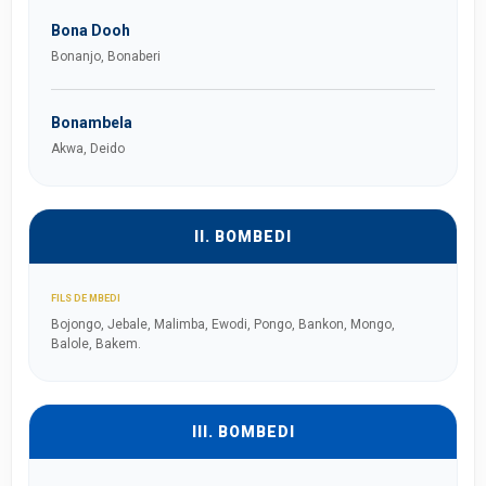
Bona Dooh
Bonanjo, Bonaberi
Bonambela
Akwa, Deido
II. BOMBEDI
FILS DE MBEDI
Bojongo, Jebale, Malimba, Ewodi, Pongo, Bankon, Mongo,
Balole, Bakem.
III. BOMBEDI