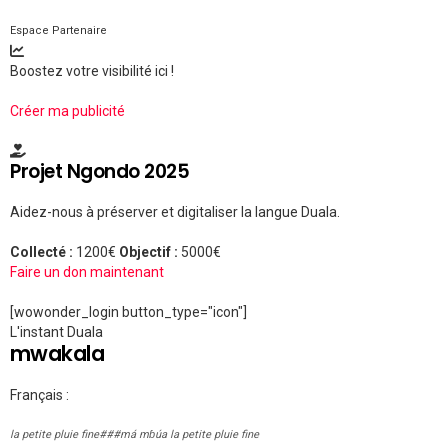
Espace Partenaire
Boostez votre visibilité ici !
Créer ma publicité
Projet Ngondo 2025
Aidez-nous à préserver et digitaliser la langue Duala.
Collecté :
1200€
Objectif :
5000€
Faire un don maintenant
[wowonder_login button_type="icon"]
L'instant Duala
mwakala
Français :
la petite pluie fine###má mɓúa la petite pluie fine