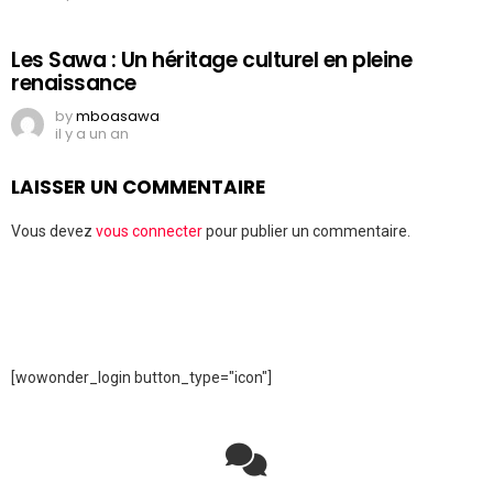
Les Sawa : Un héritage culturel en pleine
renaissance
by
mboasawa
il y a un an
LAISSER UN COMMENTAIRE
Vous devez
vous connecter
pour publier un commentaire.
[wowonder_login button_type="icon"]