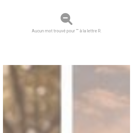
Aucun mot trouvé pour "" à la lettre R.