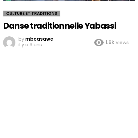
CULTURE ET TRADITIONS
Danse traditionnelle Yabassi
by
mboasawa
1.6k
Views
il y a 3 ans