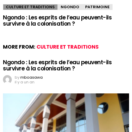
CULTURE ET TRADITIONS
NGONDO
PATRIMOINE
Ngondo : Les esprits de l’eau peuvent-ils
survivre à la colonisation ?
MORE FROM:
CULTURE ET TRADITIONS
Ngondo : Les esprits de l’eau peuvent-ils
survivre à la colonisation ?
by
mboasawa
il y a un an