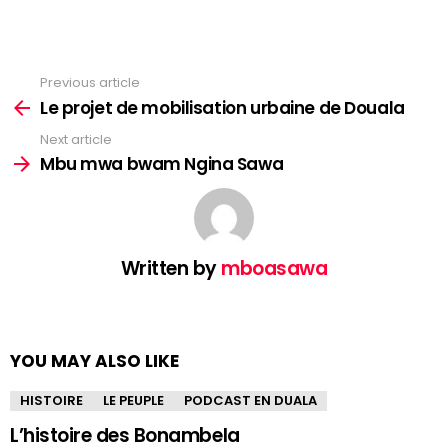
Previous article
See
more
Le projet de mobilisation urbaine de Douala
Next article
Mbu mwa bwam Ngina Sawa
Written by
mboasawa
YOU MAY ALSO LIKE
HISTOIRE
LE PEUPLE
PODCAST EN DUALA
L’histoire des Bonambela