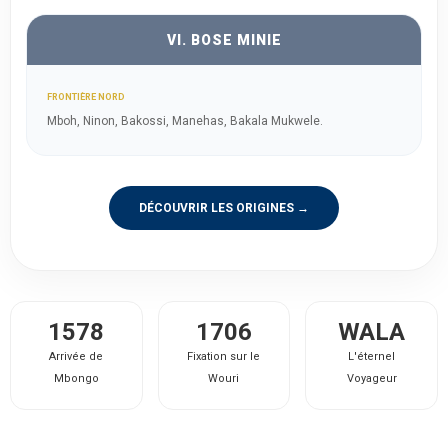
VI. BOSE MINIE
FRONTIÈRE NORD
Mboh, Ninon, Bakossi, Manehas, Bakala Mukwele.
DÉCOUVRIR LES ORIGINES →
1578
1706
WALA
Arrivée de
Fixation sur le
L'éternel
Mbongo
Wouri
Voyageur