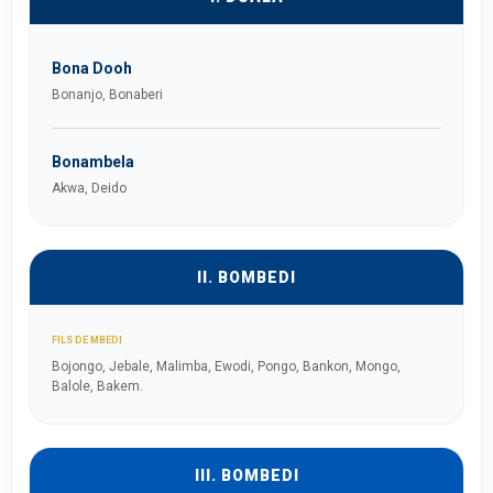
Bona Dooh
Bonanjo, Bonaberi
Bonambela
Akwa, Deido
II. BOMBEDI
FILS DE MBEDI
Bojongo, Jebale, Malimba, Ewodi, Pongo, Bankon, Mongo,
Balole, Bakem.
III. BOMBEDI