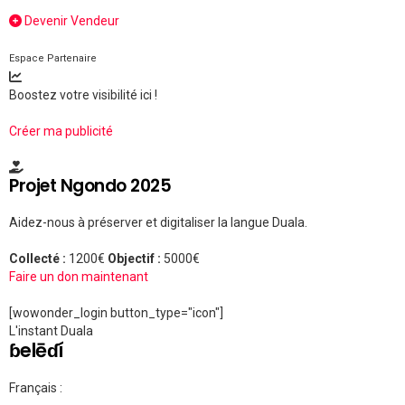
Devenir Vendeur
Espace Partenaire
Boostez votre visibilité ici !
Créer ma publicité
Projet Ngondo 2025
Aidez-nous à préserver et digitaliser la langue Duala.
Collecté :
1200€
Objectif :
5000€
Faire un don maintenant
[wowonder_login button_type="icon"]
L'instant Duala
ɓelēɗí
Français :