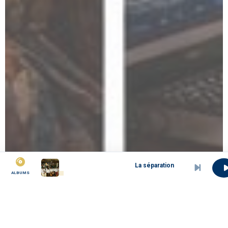
La séparation des Douala en différentes familles
ALBUMS