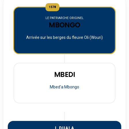
1578
LE PATRIARCHE ORIGINEL
MBONGO
Arrivée sur les berges du fleuve Oli (Wouri)
MBEDI
Mbed'a Mbongo
I. DUALA