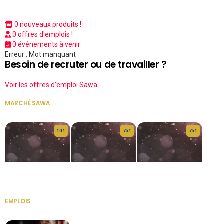
0 nouveaux produits !
0 offres d'emplois !
0 événements à venir
Erreur : Mot manquant
Besoin de recruter ou de travailler ?
Voir les offres d'emploi Sawa
MARCHÉ SAWA
VOIR TOUT
10 1
75 1
75 1
HERITAGE OS
KABA POIVRE
KABA POIVRE
EMPLOIS
VOIR TOUT