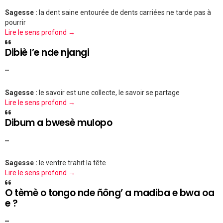
Sagesse :
la dent saine entourée de dents carriées ne tarde pas à
pourrir
Lire le sens profond →
Dibiè l’e nde njangi
""
Sagesse :
le savoir est une collecte, le savoir se partage
Lire le sens profond →
Dibum a bwesè mulopo
""
Sagesse :
le ventre trahit la tête
Lire le sens profond →
O tèmè o tongo nde ñông’ a madiba e bwa oa
e ?