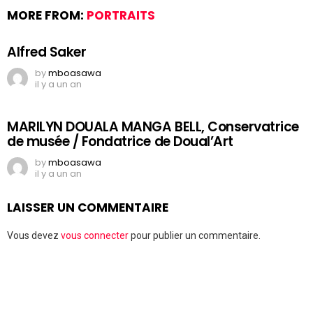
MORE FROM:
PORTRAITS
Alfred Saker
by
mboasawa
il y a un an
MARILYN DOUALA MANGA BELL, Conservatrice
de musée / Fondatrice de Doual’Art
by
mboasawa
il y a un an
LAISSER UN COMMENTAIRE
Vous devez
vous connecter
pour publier un commentaire.