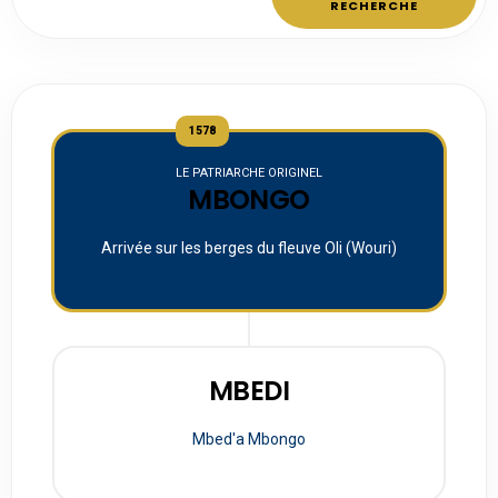
RECHERCHE
1578
LE PATRIARCHE ORIGINEL
MBONGO
Arrivée sur les berges du fleuve Oli (Wouri)
MBEDI
Mbed'a Mbongo