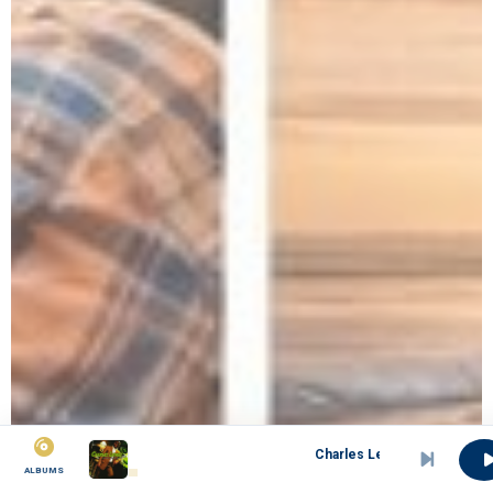
Charles Lembe - nimele bolo
ALBUMS