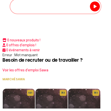
0 nouveaux produits !
0 offres d'emplois !
0 événements à venir
Erreur : Mot manquant
Besoin de recruter ou de travailler ?
Voir les offres d'emploi Sawa
MARCHÉ SAWA
VOIR TOUT
10 1
75 1
75 1