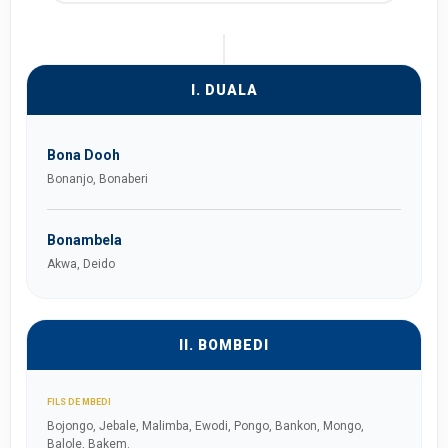
I. DUALA
Bona Dooh
Bonanjo, Bonaberi
Bonambela
Akwa, Deido
II. BOMBEDI
FILS DE MBEDI
Bojongo, Jebale, Malimba, Ewodi, Pongo, Bankon, Mongo,
Balole, Bakem.