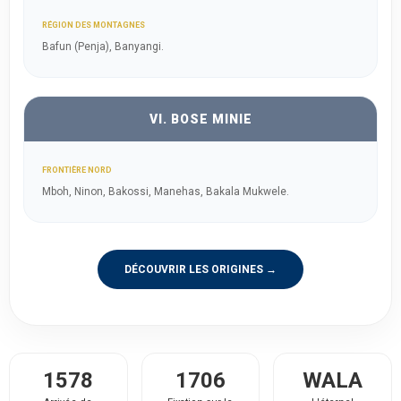
RÉGION DES MONTAGNES
Bafun (Penja), Banyangi.
VI. BOSE MINIE
FRONTIÈRE NORD
Mboh, Ninon, Bakossi, Manehas, Bakala Mukwele.
DÉCOUVRIR LES ORIGINES →
1578
1706
WALA