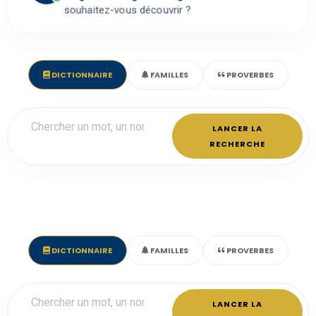
souhaitez-vous découvrir ?
DICTIONNAIRE
FAMILLES
PROVERBES
LANCER LA
RECHERCHE
DICTIONNAIRE
FAMILLES
PROVERBES
LANCER LA