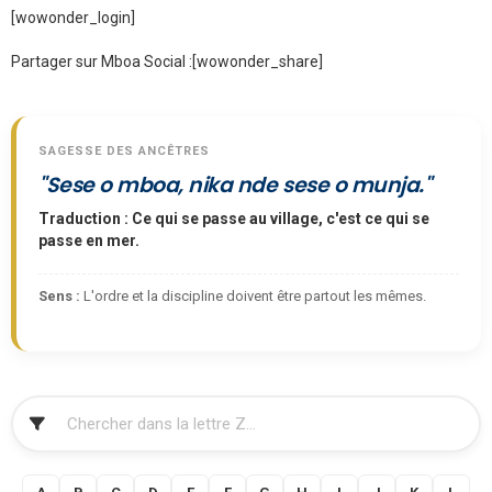
[wowonder_login]
Partager sur Mboa Social :
[wowonder_share]
SAGESSE DES ANCÊTRES
"Sese o mboa, nika nde sese o munja."
Traduction : Ce qui se passe au village, c'est ce qui se
passe en mer.
Sens :
L'ordre et la discipline doivent être partout les mêmes.
FILTRER