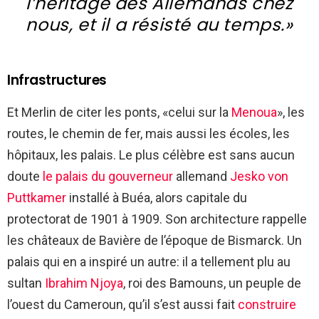
l’héritage des Allemands chez
nous, et il a résisté au temps.»
Infrastructures
Et Merlin de citer les ponts, «celui sur la
Menoua
», les
routes, le chemin de fer, mais aussi les écoles, les
hôpitaux, les palais. Le plus célèbre est sans aucun
doute
le palais du gouverneur
allemand
Jesko von
Puttkamer
installé à Buéa, alors capitale du
protectorat de 1901 à 1909. Son architecture rappelle
les châteaux de Bavière de l’époque de Bismarck. Un
palais qui en a inspiré un autre: il a tellement plu au
sultan
Ibrahim Njoya
, roi des Bamouns, un peuple de
l’ouest du Cameroun, qu’il s’est aussi fait
construire