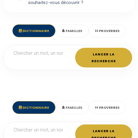
souhaitez-vous découvrir ?
DICTIONNAIRE
FAMILLES
PROVERBES
LANCER LA
RECHERCHE
DICTIONNAIRE
FAMILLES
PROVERBES
LANCER LA
RECHERCHE