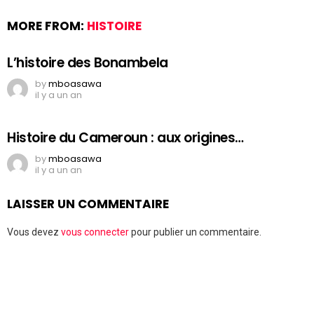
MORE FROM:
HISTOIRE
L’histoire des Bonambela
by
mboasawa
il y a un an
Histoire du Cameroun : aux origines…
by
mboasawa
il y a un an
LAISSER UN COMMENTAIRE
Vous devez
vous connecter
pour publier un commentaire.