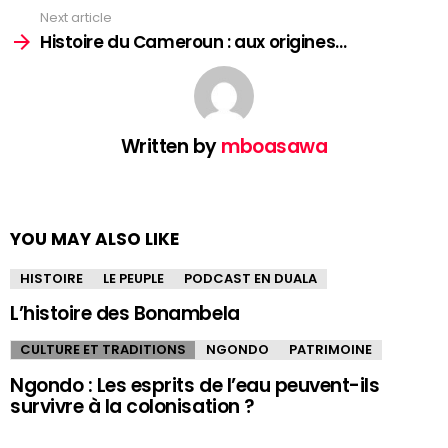
Next article
Histoire du Cameroun : aux origines…
Written by
mboasawa
YOU MAY ALSO LIKE
HISTOIRE
LE PEUPLE
PODCAST EN DUALA
L’histoire des Bonambela
CULTURE ET TRADITIONS
NGONDO
PATRIMOINE
Ngondo : Les esprits de l’eau peuvent-ils
survivre à la colonisation ?