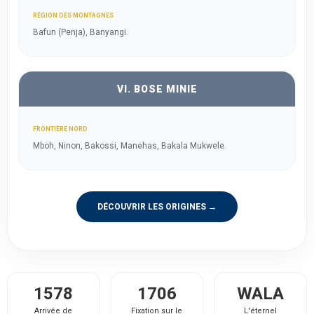
RÉGION DES MONTAGNES
Bafun (Penja), Banyangi.
VI. BOSE MINIE
FRONTIÈRE NORD
Mboh, Ninon, Bakossi, Manehas, Bakala Mukwele.
DÉCOUVRIR LES ORIGINES →
1578
1706
WALA
Arrivée de
Fixation sur le
L'éternel