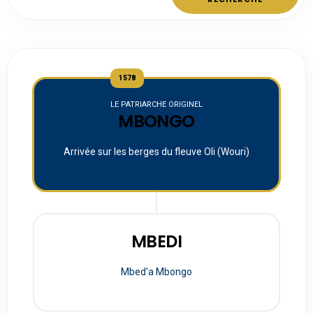
1578
LE PATRIARCHE ORIGINEL
MBONGO
Arrivée sur les berges du fleuve Oli (Wouri)
MBEDI
Mbed'a Mbongo