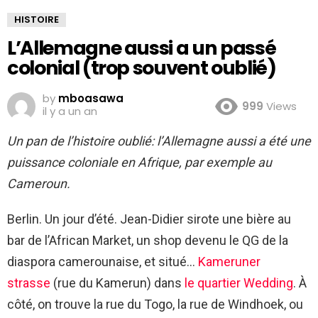
HISTOIRE
L’Allemagne aussi a un passé
colonial (trop souvent oublié)
by
mboasawa
999
Views
il y a un an
Un pan de l’histoire oublié: l’Allemagne aussi a été une
puissance coloniale en Afrique, par exemple au
Cameroun.
Berlin. Un jour d’été. Jean-Didier sirote une bière au
bar de l’African Market, un shop devenu le QG de la
diaspora camerounaise, et situé…
Kameruner
strasse
(rue du Kamerun) dans
le quartier Wedding
. À
côté, on trouve la rue du Togo, la rue de Windhoek, ou