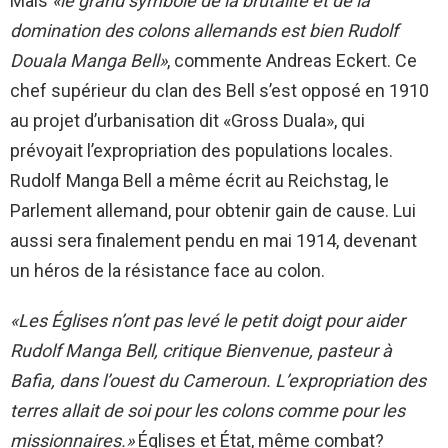
Mais
«le grand symbole de la brutalité et de la
domination des colons allemands est bien Rudolf
Douala Manga Bell»
, commente Andreas Eckert. Ce
chef supérieur du clan des Bell s’est opposé en 1910
au projet d’urbanisation dit «Gross Duala», qui
prévoyait l’expropriation des populations locales.
Rudolf Manga Bell a même écrit au Reichstag, le
Parlement allemand, pour obtenir gain de cause. Lui
aussi sera finalement pendu en mai 1914, devenant
un héros de la résistance face au colon.
«Les Églises n’ont pas levé le petit doigt pour aider
Rudolf Manga Bell, critique Bienvenue, pasteur à
Bafia, dans l’ouest du Cameroun. L’expropriation des
terres allait de soi pour les colons comme pour les
missionnaires.»
Églises et État, même combat?