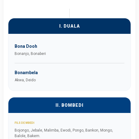
I. DUALA
Bona Dooh
Bonanjo, Bonaberi
Bonambela
Akwa, Deido
II. BOMBEDI
FILS DE MBEDI
Bojongo, Jebale, Malimba, Ewodi, Pongo, Bankon, Mongo,
Balole, Bakem.