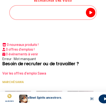
RECHERCHER UNE VIDÉO
0 nouveaux produits !
0 offres d'emplois !
0 événements à venir
Erreur : Mot manquant
Besoin de recruter ou de travailler ?
Voir les offres d'emploi Sawa
MARCHÉ SAWA
VOIR TOUT
10 1
75 1
75 1
Collinet Spirits ancestrors.
ALBUMS