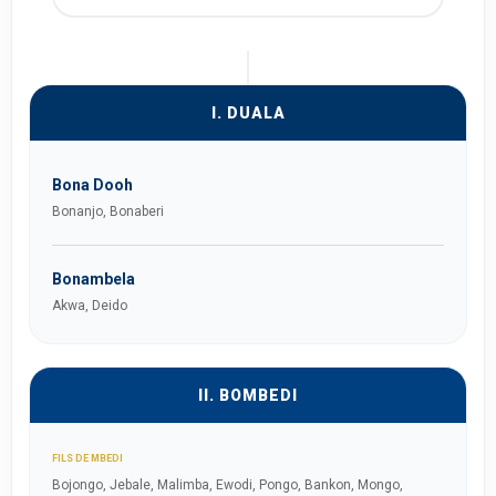
I. DUALA
Bona Dooh
Bonanjo, Bonaberi
Bonambela
Akwa, Deido
II. BOMBEDI
FILS DE MBEDI
Bojongo, Jebale, Malimba, Ewodi, Pongo, Bankon, Mongo,