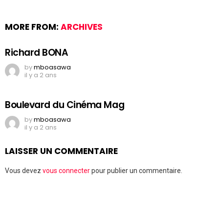
MORE FROM:
ARCHIVES
Richard BONA
by
mboasawa
il y a 2 ans
Boulevard du Cinéma Mag
by
mboasawa
il y a 2 ans
LAISSER UN COMMENTAIRE
Vous devez
vous connecter
pour publier un commentaire.