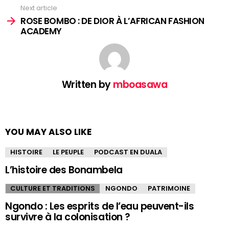
Next article
ROSE BOMBO : DE DIOR À L’AFRICAN FASHION
ACADEMY
Written by
mboasawa
YOU MAY ALSO LIKE
HISTOIRE
LE PEUPLE
PODCAST EN DUALA
L’histoire des Bonambela
CULTURE ET TRADITIONS
NGONDO
PATRIMOINE
Ngondo : Les esprits de l’eau peuvent-ils
survivre à la colonisation ?