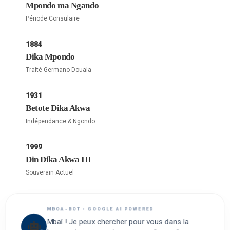
Mpondo ma Ngando
Période Consulaire
1884
Dika Mpondo
Traité Germano-Douala
1931
Betote Dika Akwa
Indépendance & Ngondo
1999
Din Dika Akwa III
Souverain Actuel
MBOA-BOT • GOOGLE AI POWERED
Mbaí ! Je peux chercher pour vous dans la