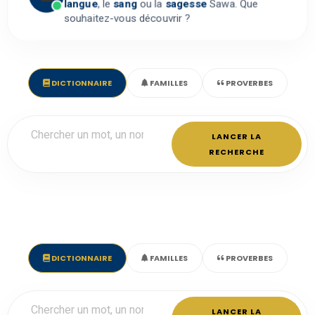
langue
, le
sang
ou la
sagesse
Sawa. Que
souhaitez-vous découvrir ?
DICTIONNAIRE
FAMILLES
PROVERBES
LANCER LA
RECHERCHE
DICTIONNAIRE
FAMILLES
PROVERBES
LANCER LA