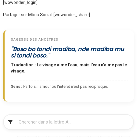
[wowonder_login]
Partager sur Mboa Social :
[wowonder_share]
SAGESSE DES ANCÊTRES
"Boso bo tondi madiba, nde madiba mu
si tondi boso."
Traduction : Le visage aime l'eau, mais l'eau n'aime pas le
visage.
Sens :
Parfois, l'amour ou l'intérêt n'est pas réciproque.
FILTRER