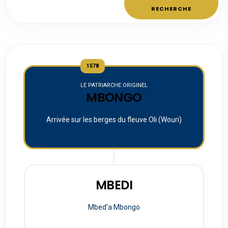
RECHERCHE
1578
LE PATRIARCHE ORIGINEL
MBONGO
Arrivée sur les berges du fleuve Oli (Wouri)
MBEDI
Mbed'a Mbongo