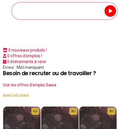
0 nouveaux produits !
0 offres d'emplois !
0 événements à venir
Erreur : Mot manquant
Besoin de recruter ou de travailler ?
Voir les offres d'emploi Sawa
MARCHÉ SAWA
VOIR TOUT
10 1
75 1
75 1