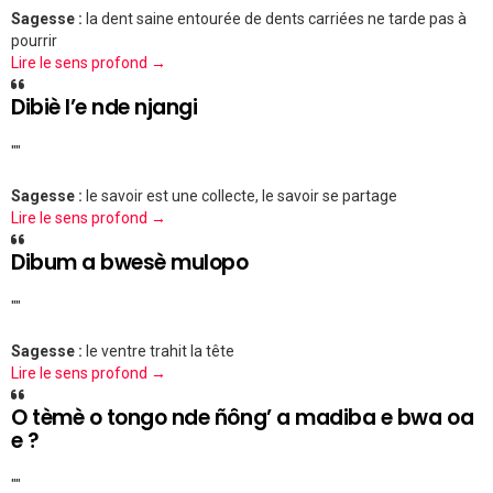
Sagesse :
la dent saine entourée de dents carriées ne tarde pas à
pourrir
Lire le sens profond →
Dibiè l’e nde njangi
""
Sagesse :
le savoir est une collecte, le savoir se partage
Lire le sens profond →
Dibum a bwesè mulopo
""
Sagesse :
le ventre trahit la tête
Lire le sens profond →
O tèmè o tongo nde ñông’ a madiba e bwa oa
e ?
""