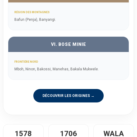
RÉGION DES MONTAGNES
Bafun (Penja), Banyangi.
VI. BOSE MINIE
FRONTIÈRE NORD
Mboh, Ninon, Bakossi, Manehas, Bakala Mukwele.
DÉCOUVRIR LES ORIGINES →
1578
1706
WALA